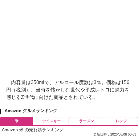
内容量は350mlで、アルコール度数は3％。価格は156
円（税別）。当時を懐かしむ世代や平成レトロに魅力を
感じるZ世代に向けた商品とされている。
Amazon グルメランキング
米
ウイスキー
ラーメン
レンジ
Amazon 米 の売れ筋ランキング
更新日時：2026/08/08 00:03