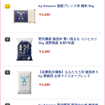
by Amazon 国産ブレンド米 精米 5kg
1
￥2,650
野沢農産 無洗米 青い流るる コシヒカリ
2
5kg 長野県産 令和7年産
￥3,980
【在庫処分価格】ももたろう印 無洗米 5
3
kg 業務用 お米マイスターブレンド
￥2,680