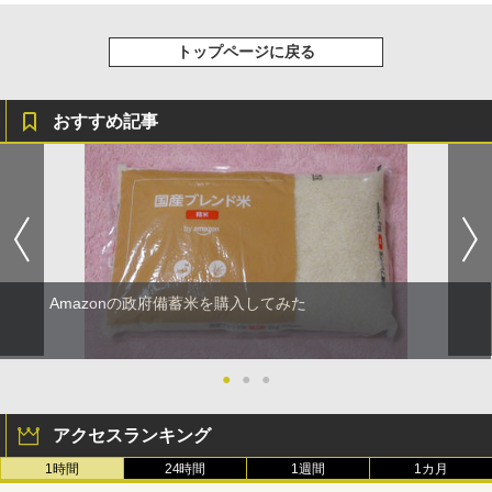
トップページに戻る
おすすめ記事
Amazonの政府備蓄米を購入してみた
●
●
●
アクセスランキング
1時間
24時間
1週間
1カ月