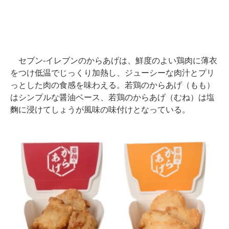
セブン-イレブンのからあげは、鮮度のよい鶏肉に薄衣
をつけ低温でじっくり加熱し、ジューシーな肉汁とプリ
っとした肉の食感を味わえる。若鶏のからあげ（もも）
はシンプルな醤油ベース、若鶏のからあげ（むね）は塩
麴に浸けてしょうが風味の味付けとなっている。