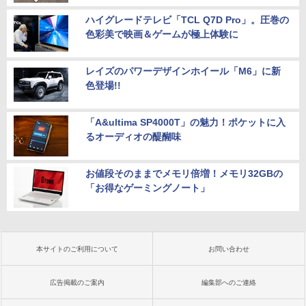
ハイグレードテレビ「TCL Q7D Pro」。圧巻の
色彩美で映画＆ゲームが極上体験に
レイズのパワーデザインホイール「M6」に新
色登場!!
「A&ultima SP4000T」の魅力！ポケットに入
るオーディオの醍醐味
お値段そのままでメモリ倍増！メモリ32GBの
「お得なゲーミングノート」
本サイトのご利用について
お問い合わせ
広告掲載のご案内
編集部へのご連絡