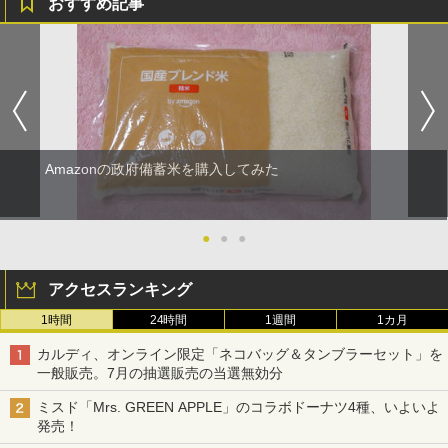
おすすめ記事
Amazonの政府備蓄米を購入してみた
●
●
●
アクセスランキング
1時間
24時間
1週間
1カ月
カルディ、オンライン限定「ネコバッグ＆タンブラーセット」を
一般販売。7月の抽選販売の当選無効分
ミスド「Mrs. GREEN APPLE」のコラボドーナツ4種、いよいよ
発売！