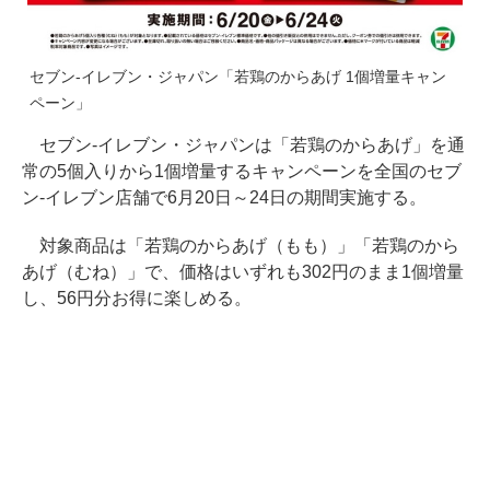
セブン-イレブン・ジャパン「若鶏のからあげ 1個増量キャン
ペーン」
セブン-イレブン・ジャパンは「若鶏のからあげ」を通
常の5個入りから1個増量するキャンペーンを全国のセブ
ン-イレブン店舗で6月20日～24日の期間実施する。
対象商品は「若鶏のからあげ（もも）」「若鶏のから
あげ（むね）」で、価格はいずれも302円のまま1個増量
し、56円分お得に楽しめる。