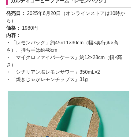
カルディコーヒーファーム「レモンバッグ」
発売日：
2025年6月20日（オンラインストアは10時か
ら）
価格：
1980円
内容：
・「レモンバッグ」約45×11×30cm（幅×奥行き×高
さ）、持ち手は約48cm
・「マイクロファイバーケース」約12×28cm（幅×高
さ）
・「シチリアン塩レモンサワー」350mL×2
・「焼きじゃがレモンチップス」31g