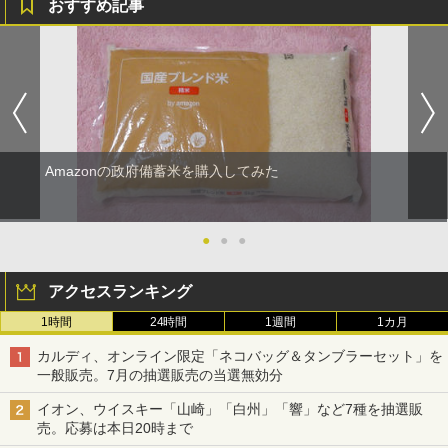
おすすめ記事
Amazonの政府備蓄米を購入してみた
●
●
●
アクセスランキング
1時間
24時間
1週間
1カ月
カルディ、オンライン限定「ネコバッグ＆タンブラーセット」を
一般販売。7月の抽選販売の当選無効分
イオン、ウイスキー「山崎」「白州」「響」など7種を抽選販
売。応募は本日20時まで