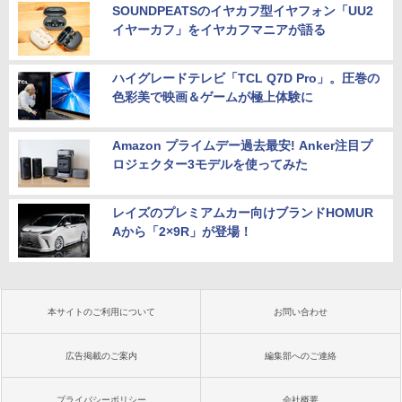
SOUNDPEATSのイヤカフ型イヤフォン「UU2
イヤーカフ」をイヤカフマニアが語る
ハイグレードテレビ「TCL Q7D Pro」。圧巻の
色彩美で映画＆ゲームが極上体験に
Amazon プライムデー過去最安! Anker注目プ
ロジェクター3モデルを使ってみた
レイズのプレミアムカー向けブランドHOMUR
Aから「2×9R」が登場！
本サイトのご利用について
お問い合わせ
広告掲載のご案内
編集部へのご連絡
プライバシーポリシー
会社概要