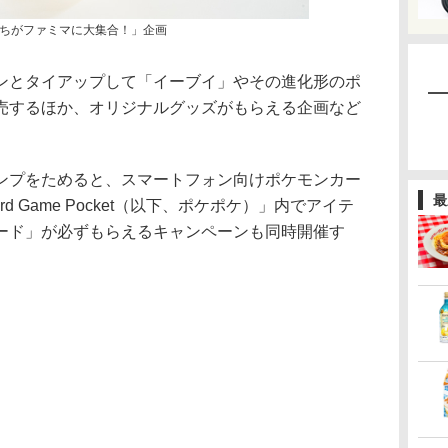
ちがファミマに大集合！」企画
とタイアップして「イーブイ」やその進化形のポ
売するほか、オリジナルグッズがもらえる企画など
プをためると、スマートフォン向けポケモンカー
最
 Card Game Pocket（以下、ポケポケ）」内でアイテ
ード」が必ずもらえるキャンペーンも同時開催す