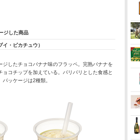
ージした商品
ブイ・ピカチュウ）
ジしたチョコバナナ味のフラッペ。完熟バナナを
チョコチップを加えている。パリパリとした食感と
。パッケージは2種類。