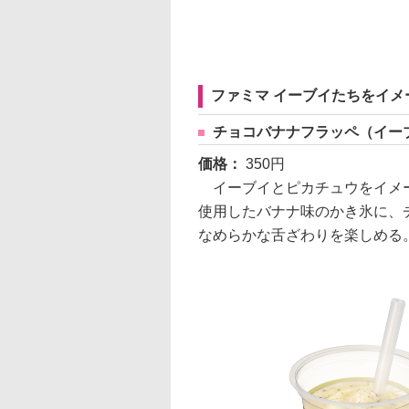
ファミマ イーブイたちをイメ
チョコバナナフラッペ（イー
価格：
350円
イーブイとピカチュウをイメー
使用したバナナ味のかき氷に、
なめらかな舌ざわりを楽しめる