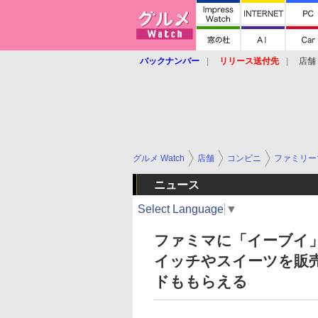
バックナンバー
リリース送付先
店舗
グルメ Watch
店舗
コンビニ
ファミリー
ニュース
Select Language
▼
ファミマに「イーブイ」
イッチやスイーツを販
ドももらえる