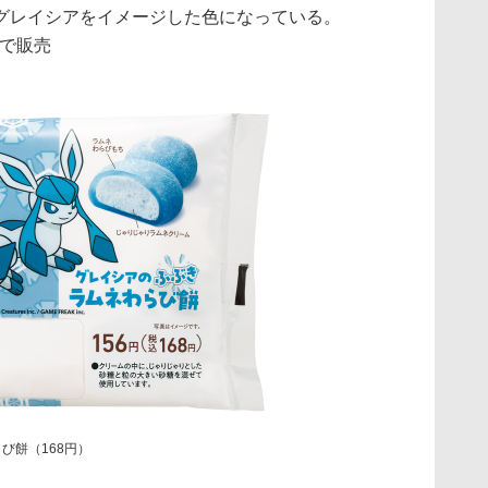
グレイシアをイメージした色になっている。
国で販売
び餅（168円）