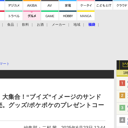
食品
飲料
お酒
メーカー
地域
福袋
マート
1
大集合！“ブイズ”イメージのサンド
売。グッズ/ポケポケのプレゼントコー
編集部：二村 茜
2025年6月23日 12:44