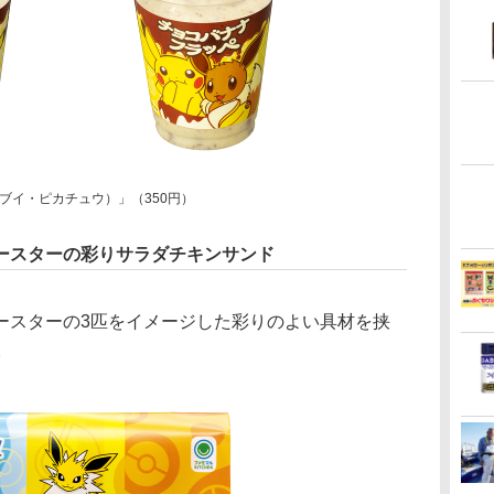
ブイ・ピカチュウ）」（350円）
ースターの彩りサラダチキンサンド
スターの3匹をイメージした彩りのよい具材を挟
。