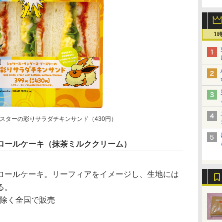
1
スターの彩りサラダチキンサンド（430円）
ロールケーキ（抹茶ミルククリーム）
ールケーキ。リーフィアをイメージし、生地には
る。
を除く全国で販売