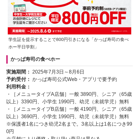
学生証を提示することで800円引きになる「かっぱ寿司の食べ
ホー平日学割」
かっぱ寿司の食べホー
実施期間：
2025年7月3日～8月6日
予約受付：
かっぱ寿司公式Web・アプリで要予約
利用料金：
・［メニュータイプA店舗］一般 3890円、シニア（65歳
以上）3390円、小学生 1990円、幼児（未就学児）無料
・［メニュータイプB店舗］一般 4190円、シニア（65歳
以上）3690円、小学生 1990円、幼児（未就学児）無料
※保護者1名につき幼児2名まで。3名以上は1名につき99
0円
※店舗により価格・取り扱い商品は異なる