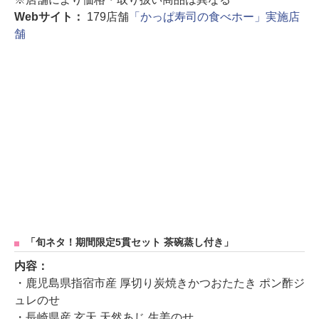
Webサイト：
179店舗
「かっぱ寿司の食べホー」実施店
舗
「旬ネタ！期間限定5貫セット 茶碗蒸し付き」
内容：
・鹿児島県指宿市産 厚切り炭焼きかつおたたき ポン酢ジ
ュレのせ
・長崎県産 玄天 天然あじ 生姜のせ