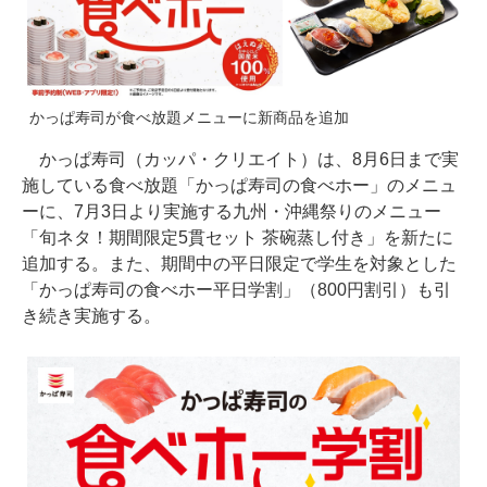
かっぱ寿司が食べ放題メニューに新商品を追加
かっぱ寿司（カッパ・クリエイト）は、8月6日まで実
施している食べ放題「かっぱ寿司の食べホー」のメニュ
ーに、7月3日より実施する九州・沖縄祭りのメニュー
「旬ネタ！期間限定5貫セット 茶碗蒸し付き」を新たに
追加する。また、期間中の平日限定で学生を対象とした
「かっぱ寿司の食べホー平日学割」（800円割引）も引
き続き実施する。