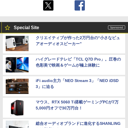
Special Site
クリエイティブが作った2万円台の“小さなピュ
アオーディオスピーカー”
ハイグレードテレビ「TCL Q7D Pro」。圧巻の
色彩美で映画＆ゲームが極上体験に
iFi audio主力「NEO Stream 3」「NEO iDSD
3」に迫る
マウス、RTX 5060 Ti搭載ゲーミングPCが7万
5,000円オフで30万円台！
総合オーディオブランドに進化するSHANLING