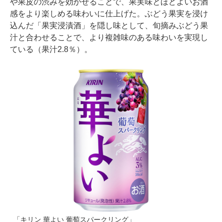
や果皮の渋みを効かせることで、果実味とほどよいお酒
感をより楽しめる味わいに仕上げた。ぶどう果実を浸け
込んだ「果実浸漬酒」を隠し味として、旬摘みぶどう果
汁と合わせることで、より複雑味のある味わいを実現し
ている（果汁2.8％）。
「キリン 華よい 葡萄スパークリング」