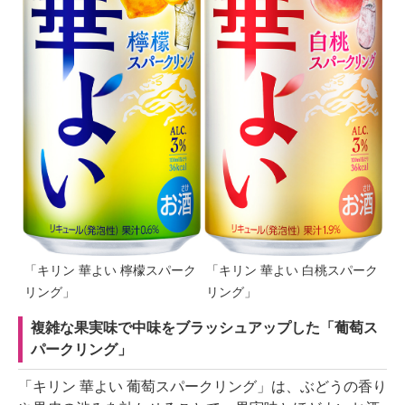
「キリン 華よい 檸檬スパーク
「キリン 華よい 白桃スパーク
リング」
リング」
複雑な果実味で中味をブラッシュアップした「葡萄ス
パークリング」
「キリン 華よい 葡萄スパークリング」は、ぶどうの香り