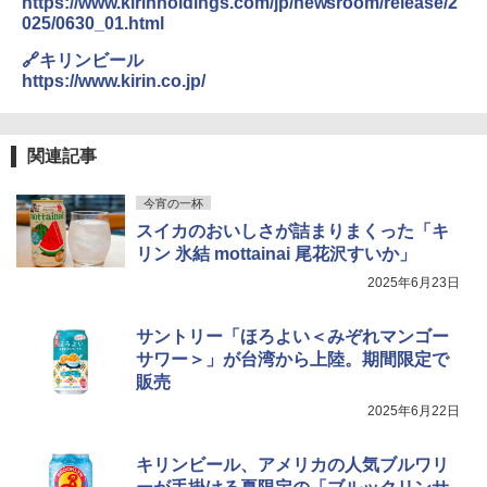
https://www.kirinholdings.com/jp/newsroom/release/2
025/0630_01.html
🔗キリンビール
https://www.kirin.co.jp/
関連記事
今宵の一杯
スイカのおいしさが詰まりまくった「キ
リン 氷結 mottainai 尾花沢すいか」
2025年6月23日
サントリー「ほろよい＜みぞれマンゴー
サワー＞」が台湾から上陸。期間限定で
販売
2025年6月22日
キリンビール、アメリカの人気ブルワリ