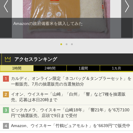
Amazonの政府備蓄米を購入してみた
●
●
●
アクセスランキング
1時間
24時間
1週間
1カ月
カルディ、オンライン限定「ネコバッグ＆タンブラーセット」を
一般販売。7月の抽選販売の当選無効分
イオン、ウイスキー「山崎」「白州」「響」など7種を抽選販
売。応募は本日20時まで
ビックカメラ、ウイスキー「山崎18年」「響21年」を“6万7100
円”で抽選販売。店頭で9日まで受付
Amazon、ウイスキー「竹鶴ピュアモルト」を“6639円”で販売中