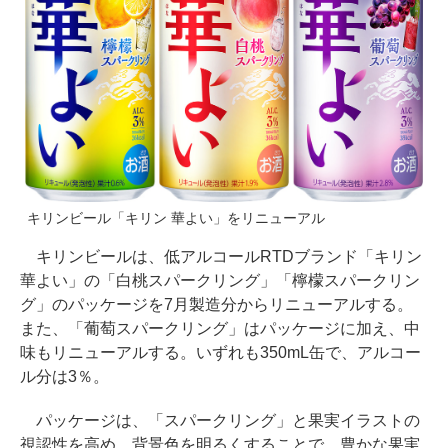
キリンビール「キリン 華よい」をリニューアル
キリンビールは、低アルコールRTDブランド「キリン
華よい」の「白桃スパークリング」「檸檬スパークリン
グ」のパッケージを7月製造分からリニューアルする。
また、「葡萄スパークリング」はパッケージに加え、中
味もリニューアルする。いずれも350mL缶で、アルコー
ル分は3％。
パッケージは、「スパークリング」と果実イラストの
視認性を高め、背景色を明るくすることで、豊かな果実