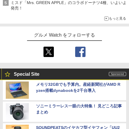
ミスド「Mrs. GREEN APPLE」のコラボドーナツ4種、いよいよ
発売！
もっと見る
グルメ Watch をフォローする
Special Site
メモリ32GBでも予算内。産経新聞社がAMD R
yzen搭載dynabookを2千台導入
ソニーミラーレス一眼の大特集！ 見どころ記事
まとめ
SOUNDPEATSのイヤカフ型イヤフォン「UU2