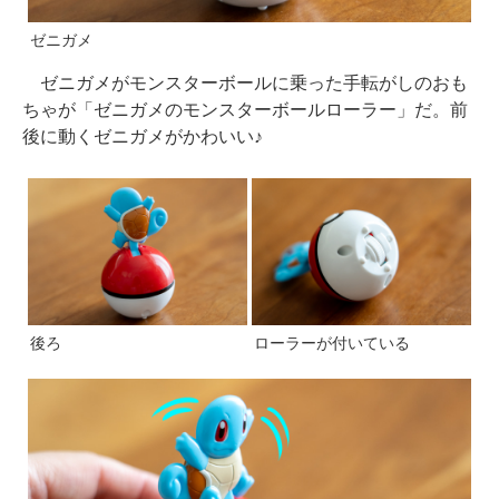
ゼニガメ
ゼニガメがモンスターボールに乗った手転がしのおも
ちゃが「ゼニガメのモンスターボールローラー」だ。前
後に動くゼニガメがかわいい♪
後ろ
ローラーが付いている