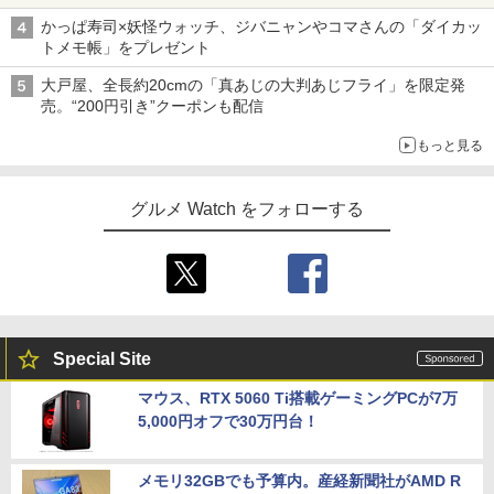
かっぱ寿司×妖怪ウォッチ、ジバニャンやコマさんの「ダイカッ
トメモ帳」をプレゼント
大戸屋、全長約20cmの「真あじの大判あじフライ」を限定発
売。“200円引き”クーポンも配信
もっと見る
グルメ Watch をフォローする
Special Site
マウス、RTX 5060 Ti搭載ゲーミングPCが7万
5,000円オフで30万円台！
メモリ32GBでも予算内。産経新聞社がAMD R