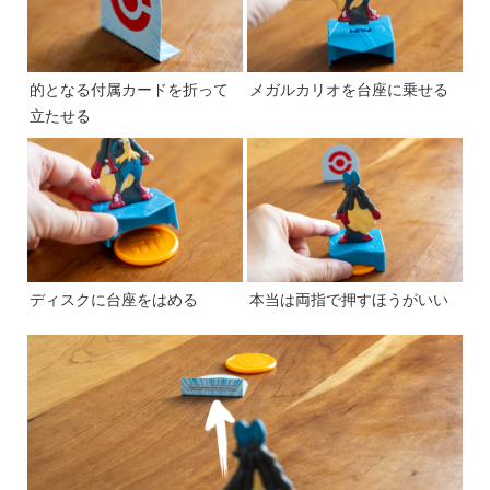
的となる付属カードを折って
メガルカリオを台座に乗せる
立たせる
ディスクに台座をはめる
本当は両指で押すほうがいい