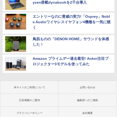
yzen搭載dynabookを2千台導入
エントリーなのに脅威の実力!「Osprey」Nobl
e Audioワイヤレスイヤフォン4機種を一気に聴
く
鳥肌ものの「DENON HOME」サウンドを体感
した！
Amazon プライムデー過去最安! Anker注目プ
ロジェクター3モデルを使ってみた
本サイトのご利用について
お問い合わせ
広告掲載のご案内
編集部へのご連絡
プライバシーポリシー
会社概要