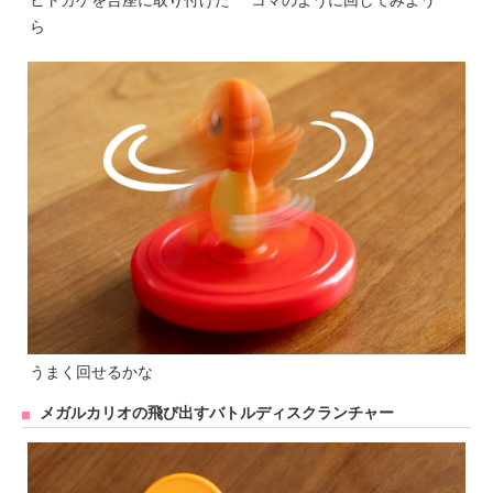
ヒトカゲを台座に取り付けた
コマのように回してみよう
ら
うまく回せるかな
メガルカリオの飛び出すバトルディスクランチャー