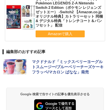
Pokémon LEGENDS Z-A Nintendo
Switch 2 Edition（ポケモン レジェンズ
ゼットエー） -Switch2 【Amazon.co.jp
オリジナル特典】カトラリーセット 同梱
& デジタル特典「トレンチコート＆パン
ツセット」 配信
編集部のおすすめ記事
マクドナルド「ミックスベリーヨーグル
トスムージー/ブルーベリーチーズケーキ
フラッペ/マカロン ばなな」発売
Google 検索で当サイトの記事を優先表示させる