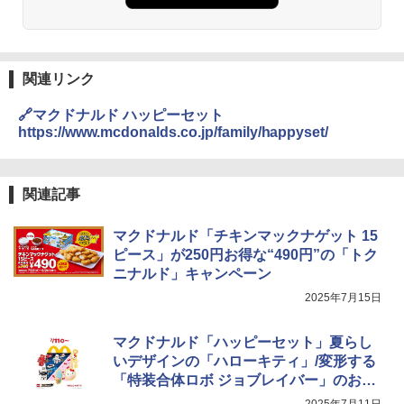
関連リンク
🔗マクドナルド ハッピーセット
https://www.mcdonalds.co.jp/family/happyset/
関連記事
マクドナルド「チキンマックナゲット 15
ピース」が250円お得な“490円”の「トク
ニナルド」キャンペーン
2025年7月15日
マクドナルド「ハッピーセット」夏らし
いデザインの「ハローキティ」/変形する
「特装合体ロボ ジョブレイバー」のおも
ちゃが今日から登場！
2025年7月11日