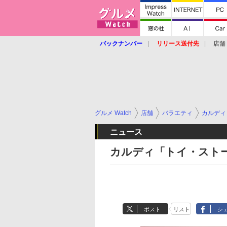
バックナンバー
リリース送付先
店舗
グルメ Watch
店舗
バラエティ
カルディ
ニュース
カルディ「トイ・スト
ポスト
リスト
シ