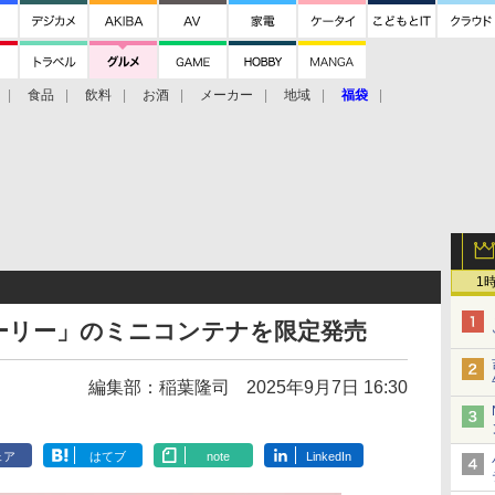
食品
飲料
お酒
メーカー
地域
福袋
1
ーリー」のミニコンテナを限定発売
編集部：稲葉隆司
2025年9月7日 16:30
ェア
はてブ
note
LinkedIn