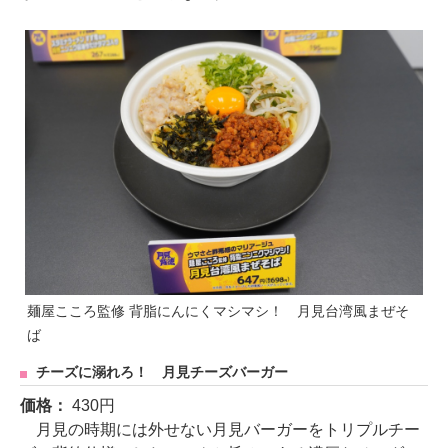
麺屋こころ監修 背脂にんにくマシマシ！ 月見台湾風まぜそ
ば
チーズに溺れろ！ 月見チーズバーガー
価格：
430円
月見の時期には外せない月見バーガーをトリプルチー