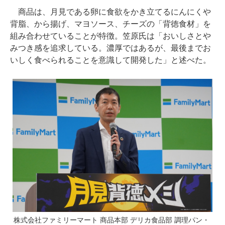
商品は、月見である卵に食欲をかき立てるにんにくや
背脂、から揚げ、マヨソース、チーズの「背徳食材」を
組み合わせていることが特徴。笠原氏は「おいしさとや
みつき感を追求している。濃厚ではあるが、最後までお
いしく食べられることを意識して開発した」と述べた。
株式会社ファミリーマート 商品本部 デリカ食品部 調理パン・