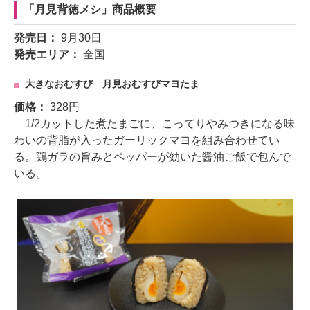
「月見背徳メシ」商品概要
発売日：
9月30日
発売エリア：
全国
大きなおむすび 月見おむすびマヨたま
価格：
328円
1/2カットした煮たまごに、こってりやみつきになる味
わいの背脂が入ったガーリックマヨを組み合わせてい
る。鶏ガラの旨みとペッパーが効いた醤油ご飯で包んで
いる。