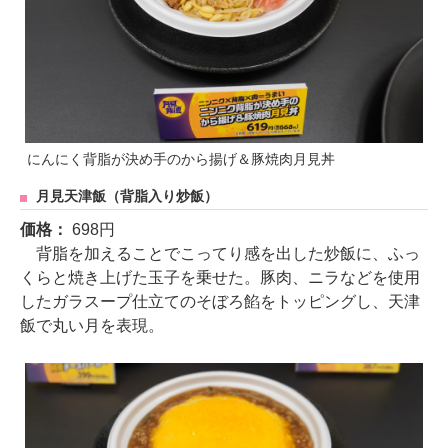
にんにく背脂が決め手のから揚げ＆豚焼肉月見丼
月見天津飯（背脂入り炒飯）
価格：
698円
背脂を加えることでこってり感を出した炒飯に、ふっ
くらと焼き上げた玉子を乗せた。豚肉、ニラなどを使用
したガラスープ仕立てのそぼろ餡をトッピングし、天津
飯で丸い月を表現。