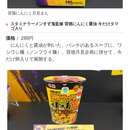
背脂にんにく月見まん
スタミナラーメンすず鬼監修 背徳にんにく醤油 今だけタマ
ゴ入り
価格：
288円
にんにくと醤油が利いた、パンチのあるスープに、ワ
シワシ麺（ノンフライ麺）。背徳月見企画に併せて、今
だけ卵入りで展開する。