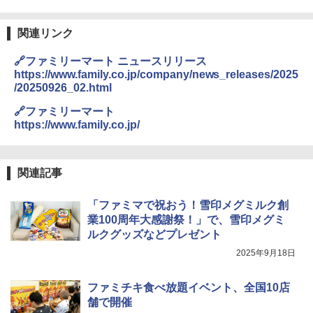
関連リンク
🔗ファミリーマート ニュースリリース
https://www.family.co.jp/company/news_releases/2025
/20250926_02.html
🔗ファミリーマート
https://www.family.co.jp/
関連記事
「ファミマで祝おう！雪印メグミルク創
業100周年大感謝祭！」で、雪印メグミ
ルクグッズなどプレゼント
2025年9月18日
ファミチキ食べ放題イベント、全国10店
舗で開催