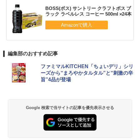
BOSS(ボス) サントリー クラフトボス ブ
ラック ラベルレス コーヒー 500ml ×24本
編集部のおすすめ記事
ファミマルKITCHEN「ちょいデリ」シリ
ーズから“まろやかタルタル”と“刺激の辛
旨”4品が登場
Google 検索で当サイトの記事を優先表示させる