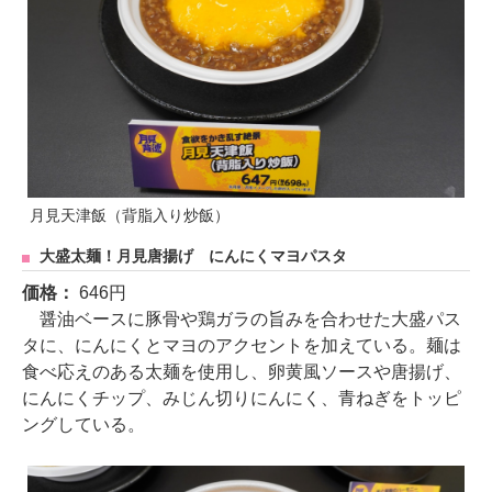
月見天津飯（背脂入り炒飯）
大盛太麺！月見唐揚げ にんにくマヨパスタ
価格：
646円
醤油ベースに豚骨や鶏ガラの旨みを合わせた大盛パス
タに、にんにくとマヨのアクセントを加えている。麺は
食べ応えのある太麺を使用し、卵黄風ソースや唐揚げ、
にんにくチップ、みじん切りにんにく、青ねぎをトッピ
ングしている。