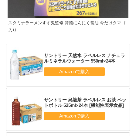
スタミナラーメンすず鬼監修 背徳にんにく醤油 今だけタマゴ
入り
サントリー 天然水 ラベルレス ナチュラ
ルミネラルウォーター 550ml×24本
サントリー 烏龍茶 ラベルレス お茶 ペッ
トボトル 525ml×24本 [機能性表示食品]