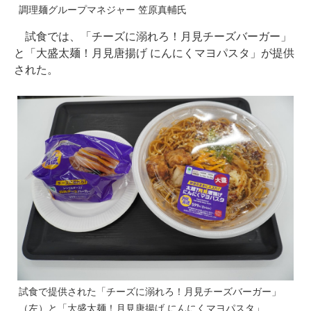
調理麺グループマネジャー 笠原真輔氏
試食では、「チーズに溺れろ！月見チーズバーガー」
と「大盛太麺！月見唐揚げ にんにくマヨパスタ」が提供
された。
試食で提供された「チーズに溺れろ！月見チーズバーガー」
（左）と「大盛太麺！月見唐揚げ にんにくマヨパスタ」