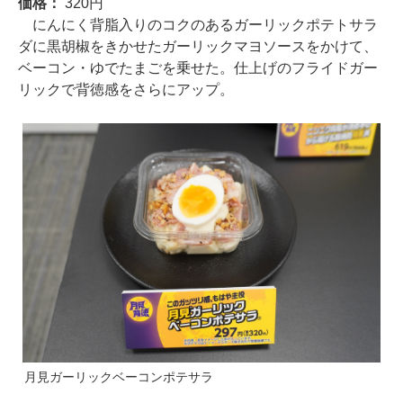
価格：
320円
にんにく背脂入りのコクのあるガーリックポテトサラ
ダに黒胡椒をきかせたガーリックマヨソースをかけて、
ベーコン・ゆでたまごを乗せた。仕上げのフライドガー
リックで背徳感をさらにアップ。
月見ガーリックベーコンポテサラ