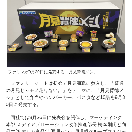
ファミマが9月30日に発売する「月見背徳メシ」
ファミリーマートは初めて月見商戦に参入し、「普通
の月見じゃモノ足りない。」をテーマに、「月見背徳メ
シ」として弁当やハンバーガー、パスタなど10品を9月3
0日に発売する。
同社では9月26日に発表会を開催し、マーケティング
本部 メディアプロモーション改革推進部長 橋本剛氏と商
品本部 デリカ食品部 調理パン・調理麺グループマネジャ