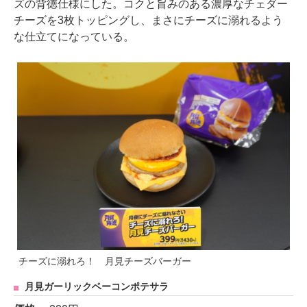
ズの背徳仕様にした。コクと旨みのある濃厚なチェダー
チーズを3枚トッピングし、まさにチーズに溺れるよう
な仕立てになっている。
チーズに溺れろ！ 月見チーズバーガー
月見ガーリックベーコンポテサラ