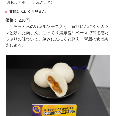
月見カルボナーラ風グラタン
背脂にんにく月見まん
価格：
210円
とろっとろの卵黄風ソース入り、背脂にんにくがガツ
ンと効いた肉まん。こってり濃厚醤油ベースで背徳感た
っぷりの味わいで、刻みにんにくと豚肉・背脂の食感も
楽しめる。