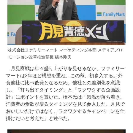
株式会社ファミリーマート マーケティング本部 メディアプロ
モーション改革推進部長 橋本剛氏
月見商戦は年々盛り上がりを見せるなか、ファミリー
マートは2年ほど構想を重ね、この秋、初参入する。外
食他社に比べ後発となるため、他社との差別化を意識
し、「打ち出すタイミング」と「ワクワクする企画設
計」にポイントを置いた。橋本氏は「気温が落ち着き、
消費者の食欲が戻るタイミングを見て参入した。月見で
おいしいだけではなく、ワクワクするキャンペーンを仕
掛けたいと考えた」と述べた。