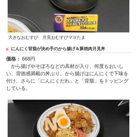
大きなおむすび 月見おむすびマヨたま
にんにく背脂が決め手のから揚げ＆豚焼肉月見丼
価格：
668円
から揚げやそぼろなどの具材が入り、何度もおいし
い、背徳感満載の丼ぶり。から揚げはにんにくで下味を
付け、さらに「にんにくだれ」と「背脂」をトッピング
している。