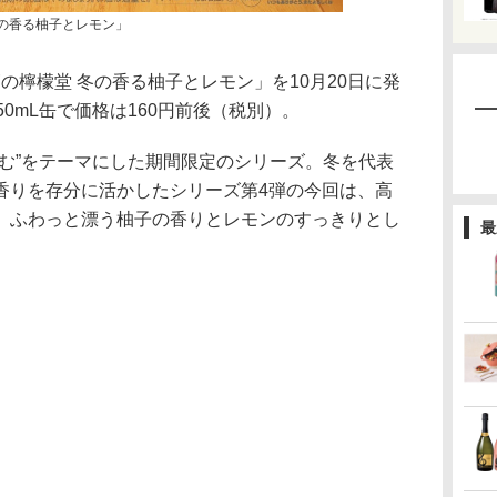
冬の香る柚子とレモン」
檸檬堂 冬の香る柚子とレモン」を10月20日に発
0mL缶で価格は160円前後（税別）。
しむ”をテーマにした期間限定のシリーズ。冬を代表
香りを存分に活かしたシリーズ第4弾の今回は、高
、ふわっと漂う柚子の香りとレモンのすっきりとし
最