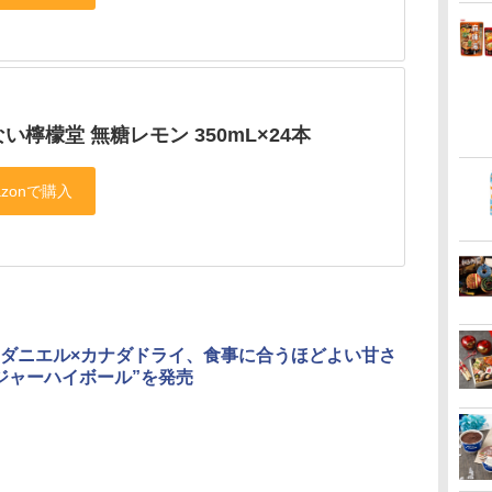
い檸檬堂 無糖レモン 350mL×24本
ダニエル×カナダドライ、食事に合うほどよい甘さ
ジャーハイボール”を発売