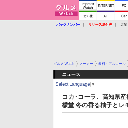
バックナンバー
リリース送付先
店舗
グルメ Watch
メーカー
飲料・アルコール
ニュース
Select Language
▼
コカ･コーラ、高知県
檬堂 冬の香る柚子とレ