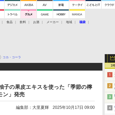
食品
飲料
お酒
メーカー
地域
福袋
コカ・コーラ
1
産柚子の果皮エキスを使った「季節の檸
モン」発売
編集部：大里夏輝
2025年10月17日 09:00