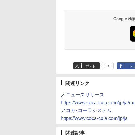
Google
ポスト
リスト
シ
関連リンク
🔗ニュースリリース
https://www.coca-cola.com/jp/ja/
🔗コカ･コーラシステム
https://www.coca-cola.com/jp/ja
関連記事