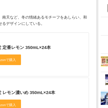
南天など、冬の情緒あるモチーフをあしらい、和
せるデザインにしている。
 定番レモン 350mL×24本
 レモン濃いめ 350mL×24本