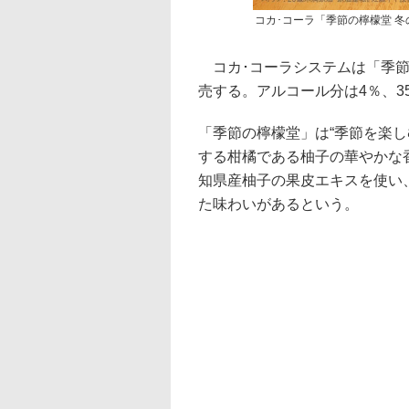
コカ･コーラ「季節の檸檬堂 
コカ･コーラシステムは「季節の
売する。アルコール分は4％、35
「季節の檸檬堂」は“季節を楽
する柑橘である柚子の華やかな
知県産柚子の果皮エキスを使い
た味わいがあるという。