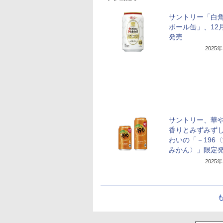
サントリー「白
ボール缶」、12
発売
2025
サントリー、華
香りとみずみず
わいの「－196
みかん〉」限定
2025