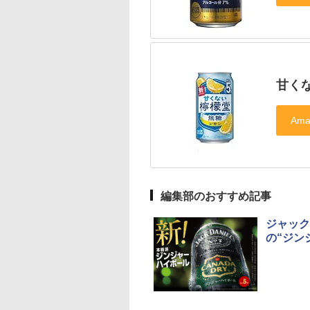
甘くな
編集部のおすすめ記事
ジャック
の“ジン