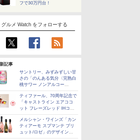
フで30万円台！
グルメ Watch をフォローする
新記事
サントリー、みずみずしい甘
さの「のんある気分〈完熟白
桃サワー ノンアルコー
ル〉」限定発売
ティファール、70周年記念で
「キャストライン エアココ
ット フレーズレッド IHココ
ット鍋 24cm」数量限定発売
メルシャン・ワインズ「カン
ティアーモ スプマンテ ブリ
ュット/ロゼ」のデザインを
リニューアル。ハーフボトル