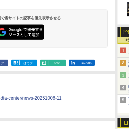
 検索で当サイトの記事を優先表示させる
1
ェア
はてブ
note
LinkedIn
media-center/news-20251008-11