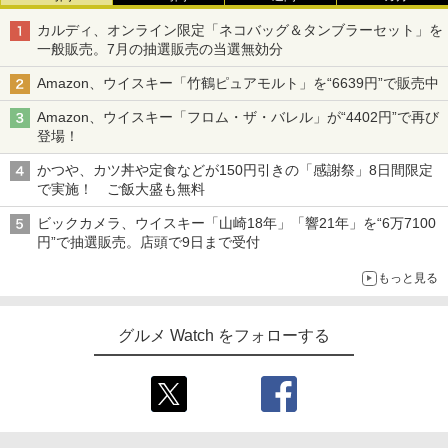
カルディ、オンライン限定「ネコバッグ＆タンブラーセット」を
一般販売。7月の抽選販売の当選無効分
Amazon、ウイスキー「竹鶴ピュアモルト」を“6639円”で販売中
Amazon、ウイスキー「フロム・ザ・バレル」が“4402円”で再び
登場！
かつや、カツ丼や定食などが150円引きの「感謝祭」8日間限定
で実施！ ご飯大盛も無料
ビックカメラ、ウイスキー「山崎18年」「響21年」を“6万7100
円”で抽選販売。店頭で9日まで受付
もっと見る
グルメ Watch をフォローする