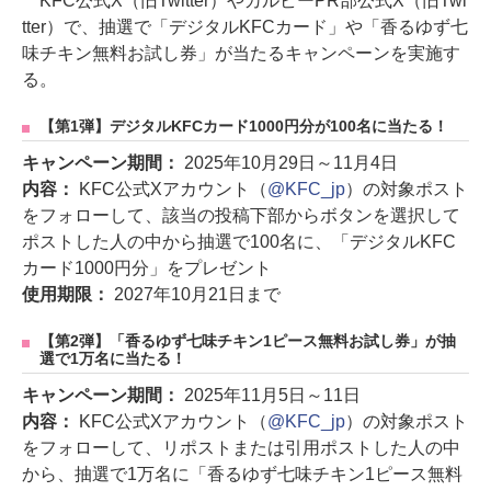
KFC公式X（旧Twitter）やカルビーPR部公式X（旧Twi
tter）で、抽選で「デジタルKFCカード」や「香るゆず七
味チキン無料お試し券」が当たるキャンペーンを実施す
る。
【第1弾】デジタルKFCカード1000円分が100名に当たる！
キャンペーン期間：
2025年10月29日～11月4日
内容：
KFC公式Xアカウント（
@KFC_jp
）の対象ポスト
をフォローして、該当の投稿下部からボタンを選択して
ポストした人の中から抽選で100名に、「デジタルKFC
カード1000円分」をプレゼント
使用期限：
2027年10月21日まで
【第2弾】「香るゆず七味チキン1ピース無料お試し券」が抽
選で1万名に当たる！
キャンペーン期間：
2025年11月5日～11日
内容：
KFC公式Xアカウント（
@KFC_jp
）の対象ポスト
をフォローして、リポストまたは引用ポストした人の中
から、抽選で1万名に「香るゆず七味チキン1ピース無料