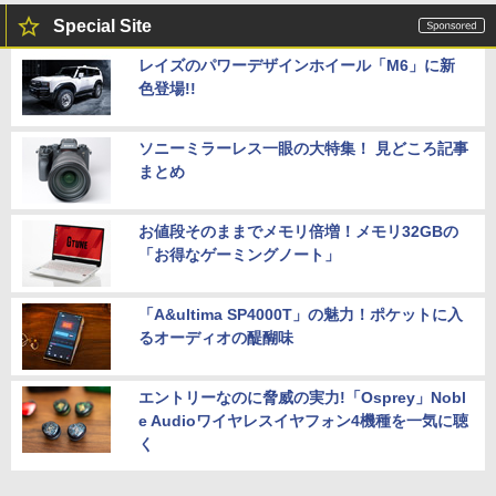
Special Site
レイズのパワーデザインホイール「M6」に新
色登場!!
ソニーミラーレス一眼の大特集！ 見どころ記事
まとめ
お値段そのままでメモリ倍増！メモリ32GBの
「お得なゲーミングノート」
「A&ultima SP4000T」の魅力！ポケットに入
るオーディオの醍醐味
エントリーなのに脅威の実力!「Osprey」Nobl
e Audioワイヤレスイヤフォン4機種を一気に聴
く