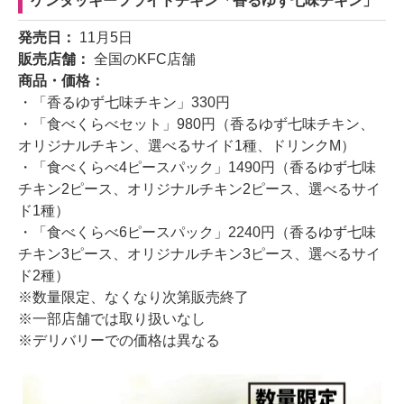
ケンタッキーフライドチキン「香るゆず七味チキン」
発売日：
11月5日
販売店舗：
全国のKFC店舗
商品・価格：
・「香るゆず七味チキン」330円
・「食べくらべセット」980円（香るゆず七味チキン、
オリジナルチキン、選べるサイド1種、ドリンクM）
・「食べくらべ4ピースパック」1490円（香るゆず七味
チキン2ピース、オリジナルチキン2ピース、選べるサイ
ド1種）
・「食べくらべ6ピースパック」2240円（香るゆず七味
チキン3ピース、オリジナルチキン3ピース、選べるサイ
ド2種）
※数量限定、なくなり次第販売終了
※一部店舗では取り扱いなし
※デリバリーでの価格は異なる