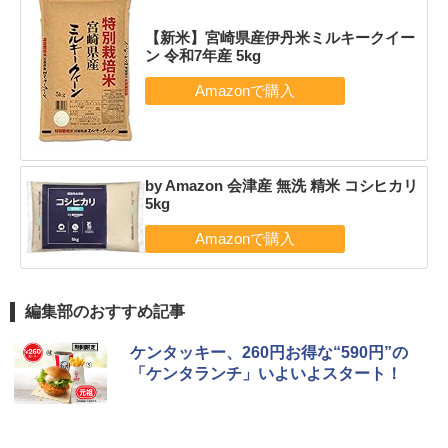
【新米】宮崎県産伊丹米ミルキークイー
ン 令和7年産 5kg
by Amazon 会津産 無洗 精米 コシヒカリ
5kg
編集部のおすすめ記事
ケンタッキー、260円お得な“590円”の
「ケンタランチ」いよいよスタート！