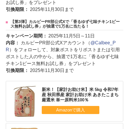
お試し券」をプレゼント
引換期限：
2025年11月30日まで
【第3弾】カルビーPR部公式Xで「香るゆず七味チキン1ピー
ス無料お試し券」が抽選で1万名に当たる！
キャンペーン期間：
2025年11月5日～11日
内容：
カルビーPR部公式Xアカウント（
@Calbee_P
R
）をフォローして、対象ポストをリポストまたは引用
ポストした人の中から、抽選で1万名に「香るゆず七味
チキン1ピース無料お試し券」をプレゼント
引換期限：
2025年11月30日まで
新米！【家計お助け米】米 5kg 令和7年
産 秋田県産 家計お助け米 あきたこまち
厳選米 単一原料米100％