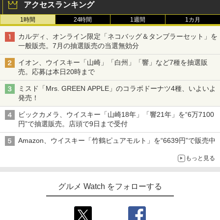
アクセスランキング
1時間
24時間
1週間
1カ月
カルディ、オンライン限定「ネコバッグ＆タンブラーセット」を
一般販売。7月の抽選販売の当選無効分
イオン、ウイスキー「山崎」「白州」「響」など7種を抽選販
売。応募は本日20時まで
ミスド「Mrs. GREEN APPLE」のコラボドーナツ4種、いよいよ
発売！
ビックカメラ、ウイスキー「山崎18年」「響21年」を“6万7100
円”で抽選販売。店頭で9日まで受付
Amazon、ウイスキー「竹鶴ピュアモルト」を“6639円”で販売中
もっと見る
グルメ Watch をフォローする