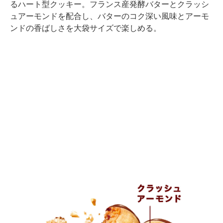
るハート型クッキー。フランス産発酵バターとクラッシ
ュアーモンドを配合し、バターのコク深い風味とアーモ
ンドの香ばしさを大袋サイズで楽しめる。