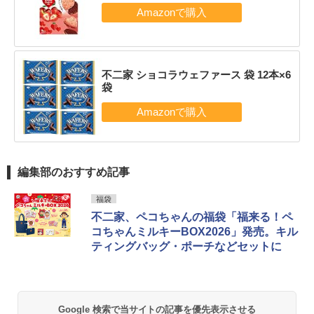
不二家 ショコラウェファース 袋 12本×6
袋
編集部のおすすめ記事
福袋
不二家、ペコちゃんの福袋「福来る！ペ
コちゃんミルキーBOX2026」発売。キル
ティングバッグ・ポーチなどセットに
Google 検索で当サイトの記事を優先表示させる