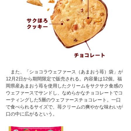
また、「ショコラウェファース（あまおう苺）袋」が
12月2日から期間限定で販売される。内容量は12個。福
岡県産あまおう苺を使用したクリームをサクサク食感の
ウェファースでサンドし、なめらかなチョコレートでコ
ーティングした5層のウェファースチョコレート。一口
で食べられるサイズで、苺クリームの爽やかな味わいが
口の中に広がるという。