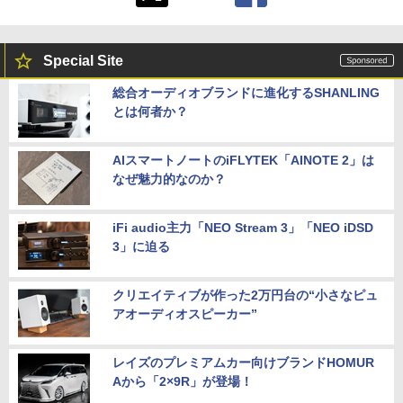
Special Site
総合オーディオブランドに進化するSHANLING
とは何者か？
AIスマートノートのiFLYTEK「AINOTE 2」は
なぜ魅力的なのか？
iFi audio主力「NEO Stream 3」「NEO iDSD
3」に迫る
クリエイティブが作った2万円台の“小さなピュ
アオーディオスピーカー”
レイズのプレミアムカー向けブランドHOMUR
Aから「2×9R」が登場！