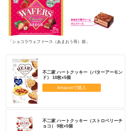
「ショコラウェファース（あまおう苺）袋」
不二家 ハートクッキー（バターアーモン
ド） 10枚×5個
不二家 ハートクッキー（ストロベリーチ
ョコ） 9枚×5個