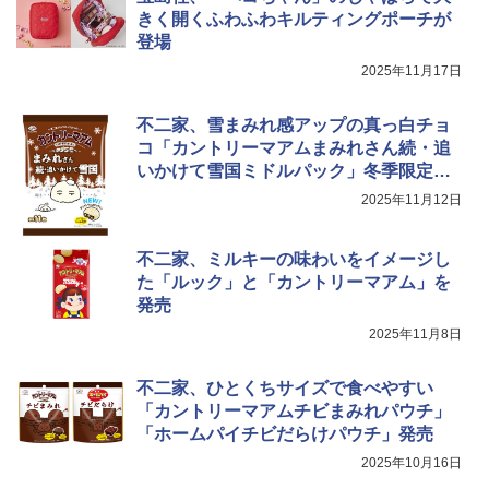
きく開くふわふわキルティングポーチが
登場
2025年11月17日
不二家、雪まみれ感アップの真っ白チョ
コ「カントリーマアムまみれさん続・追
いかけて雪国ミドルパック」冬季限定発
売
2025年11月12日
不二家、ミルキーの味わいをイメージし
た「ルック」と「カントリーマアム」を
発売
2025年11月8日
不二家、ひとくちサイズで食べやすい
「カントリーマアムチビまみれパウチ」
「ホームパイチビだらけパウチ」発売
2025年10月16日