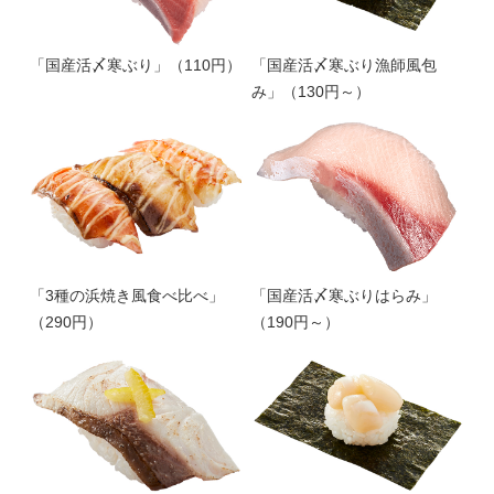
「国産活〆寒ぶり」（110円）
「国産活〆寒ぶり漁師風包
み」（130円～）
「3種の浜焼き風食べ比べ」
「国産活〆寒ぶりはらみ」
（290円）
（190円～）