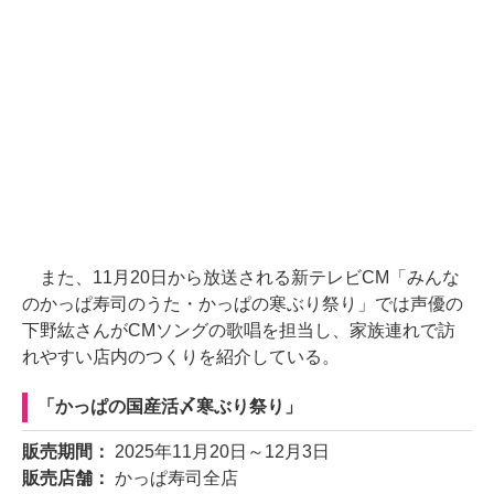
また、11月20日から放送される新テレビCM「みんな
のかっぱ寿司のうた・かっぱの寒ぶり祭り」では声優の
下野紘さんがCMソングの歌唱を担当し、家族連れで訪
れやすい店内のつくりを紹介している。
「かっぱの国産活〆寒ぶり祭り」
販売期間：
2025年11月20日～12月3日
販売店舗：
かっぱ寿司全店