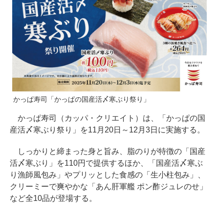
かっぱ寿司「かっぱの国産活〆寒ぶり祭り」
かっぱ寿司（カッパ・クリエイト）は、「かっぱの国
産活〆寒ぶり祭り」を11月20日～12月3日に実施する。
しっかりと締まった身と旨み、脂のりが特徴の「国産
活〆寒ぶり」を110円で提供するほか、「国産活〆寒ぶ
り漁師風包み」やプリッとした食感の「生小柱包み」、
クリーミーで爽やかな「あん肝軍艦 ポン酢ジュレのせ」
など全10品が登場する。