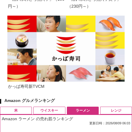
円～）
（230円～）
かっぱ寿司新TVCM
Amazon グルメランキング
米
ウイスキー
ラーメン
レンジ
Amazon ラーメン の売れ筋ランキング
更新日時：2026/08/09 06:03