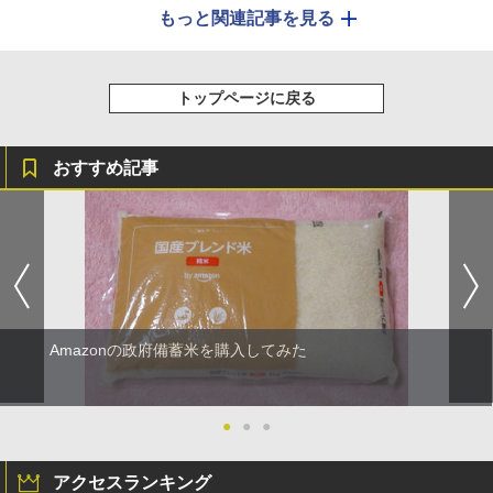
もっと関連記事を見る
トップページに戻る
おすすめ記事
Amazonの政府備蓄米を購入してみた
●
●
●
アクセスランキング