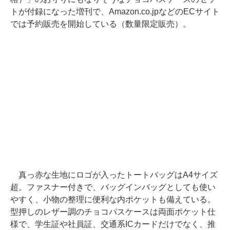
トが付録になった増刊で、Amazon.co.jpなどのECサイト
では予約販売を開始している（数量限定販売）。
真っ赤な生地にロゴが入ったトートバッグはA4サイズ
超。ファスナー付きで、バッグインバッグとしても使い
やすく、小物の整理に便利な内ポケットも備えている。
型押しのレザー調のチョコパスケースは両面ポケット仕
様で、学生証や社員証、交通系ICカードだけでなく、推