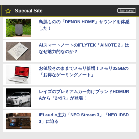
Special Site
鳥肌ものの「DENON HOME」サウンドを体感
した！
AIスマートノートのiFLYTEK「AINOTE 2」は
なぜ魅力的なのか？
お値段そのままでメモリ倍増！メモリ32GBの
「お得なゲーミングノート」
レイズのプレミアムカー向けブランドHOMUR
Aから「2×9R」が登場！
iFi audio主力「NEO Stream 3」「NEO iDSD
3」に迫る