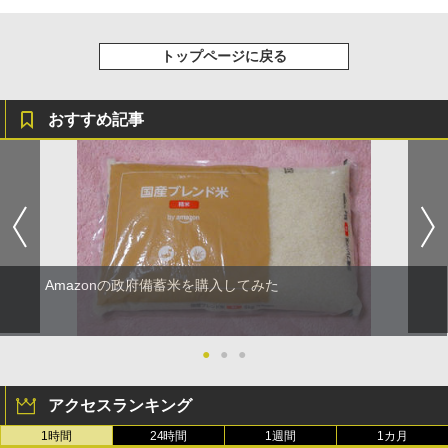
トップページに戻る
おすすめ記事
Amazonの政府備蓄米を購入してみた
●
●
●
アクセスランキング
1時間
24時間
1週間
1カ月