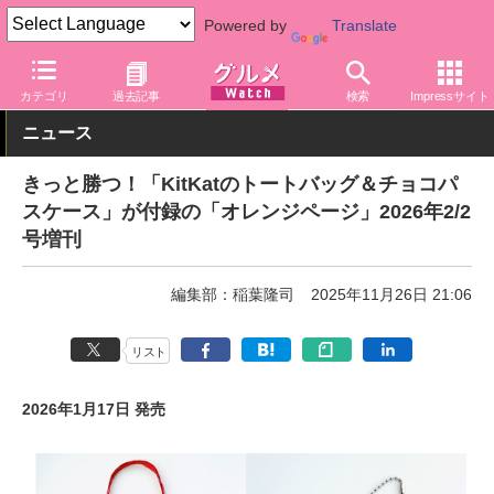
Powered by
Translate
グルメ Watch
関連商品
グッズ
バッグ・ポーチ
カテゴリ
過去記事
検索
Impressサイト
ニュース
きっと勝つ！「KitKatのトートバッグ＆チョコパ
スケース」が付録の「オレンジページ」2026年2/2
号増刊
編集部：稲葉隆司
2025年11月26日 21:06
リスト
2026年1月17日 発売