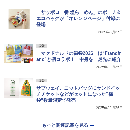
「サッポロ一番 塩らーめん」のポーチ＆
エコバッグが「オレンジページ」付録に
登場！
2025年6月27日
福袋
「マクドナルドの福袋2026」は“Francfr
anc”と初コラボ！ 中身を一足先に紹介
2025年11月25日
福袋
サブウェイ、ニットバッグにサンドイッ
チチケットなどがセットになった“福
袋”数量限定で発売
2025年11月26日
もっと関連記事を見る