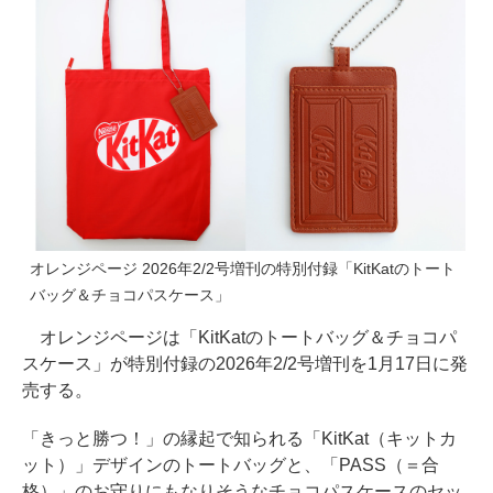
オレンジページ 2026年2/2号増刊の特別付録「KitKatのトート
バッグ＆チョコパスケース」
オレンジページは「KitKatのトートバッグ＆チョコパ
スケース」が特別付録の2026年2/2号増刊を1月17日に発
売する。
「きっと勝つ！」の縁起で知られる「KitKat（キットカ
ット）」デザインのトートバッグと、「PASS（＝合
格）」のお守りにもなりそうなチョコパスケースのセッ