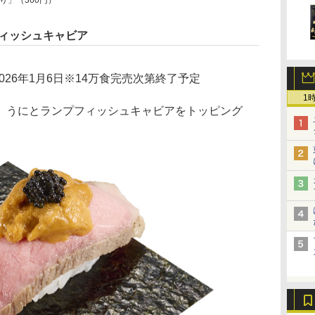
り」（360円）
フィッシュキャビア
～2026年1月6日※14万食完売次第終了予定
1
うにとランプフィッシュキャビアをトッピング