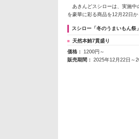
あきんどスシローは、実施中の
を豪華に彩る商品を12月22日
スシロー「冬のうまいもん祭
天然本鮪7貫盛り
価格：
1200円～
販売期間：
2025年12月22日