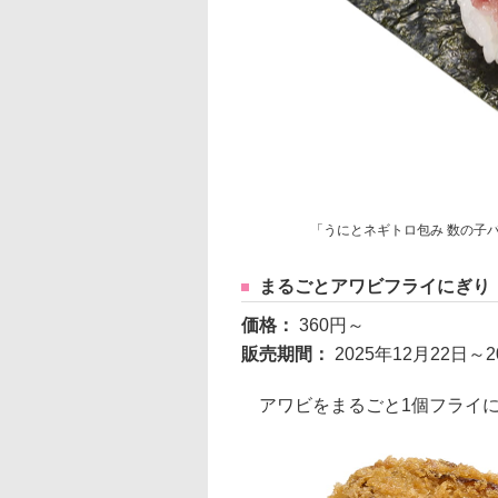
「うにとネギトロ包み 数の子バ
まるごとアワビフライにぎり
価格：
360円～
販売期間：
2025年12月22日
アワビをまるごと1個フライ