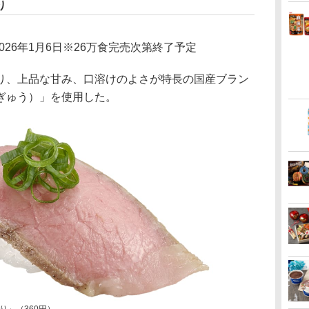
り
～2026年1月6日※26万食完売次第終了予定
、上品な甘み、口溶けのよさが特長の国産ブラン
ぎゅう）」を使用した。