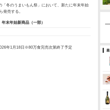
「冬のうまいもん祭」において、新たに年末年始
から発売する。
」年末年始新商品（一部）
～2026年1月18日※80万食完売次第終了予定
最