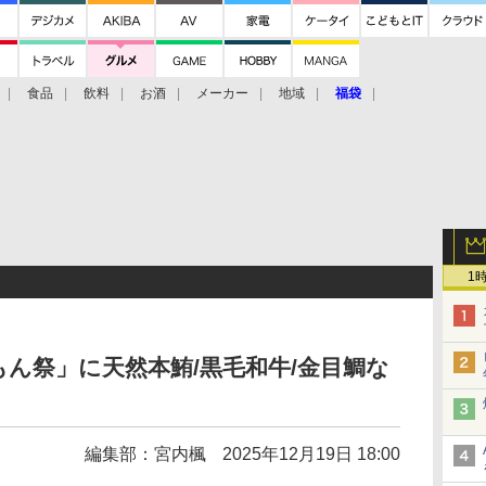
食品
飲料
お酒
メーカー
地域
福袋
1
ん祭」に天然本鮪/黒毛和牛/金目鯛な
編集部：宮内楓
2025年12月19日 18:00