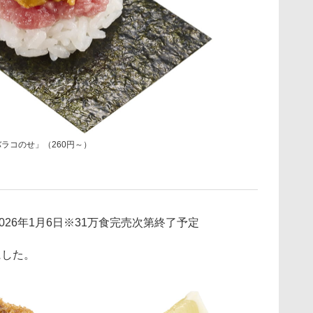
ラコのせ」（260円～）
～2026年1月6日※31万食完売次第終了予定
にした。