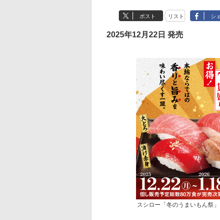
ポスト
リスト
シ
2025年12月22日 発売
スシロー「冬のうまいもん祭」