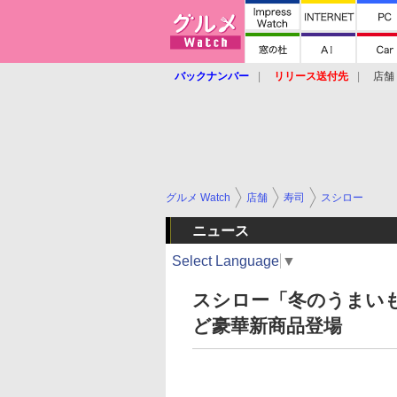
バックナンバー
リリース送付先
店舗
グルメ Watch
店舗
寿司
スシロー
ニュース
Select Language
▼
スシロー「冬のうまいも
ど豪華新商品登場