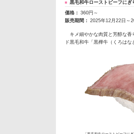
黒毛和牛ローストビーフにぎ
価格：
360円～
販売期間：
2025年12月22日
キメ細やかな肉質と芳醇な香り
ド黒毛和牛「黒樺牛（くろはな