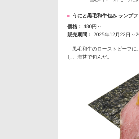
「黒毛和牛ローストビーフにぎ
うにと黒毛和牛包み ランプ
価格：
480円～
販売期間：
2025年12月22日
黒毛和牛のローストビーフに、
し、海苔で包んだ。