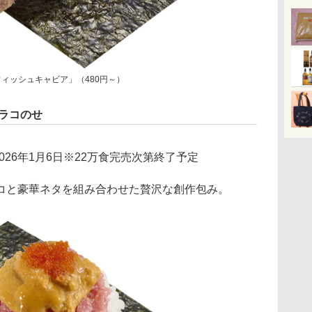
ィッシュキャビア」（480円～）
ラコのせ
～2026年1月6日※22万食完売次第終了予定
と豪華ネタを組み合わせた贅沢な創作包み。