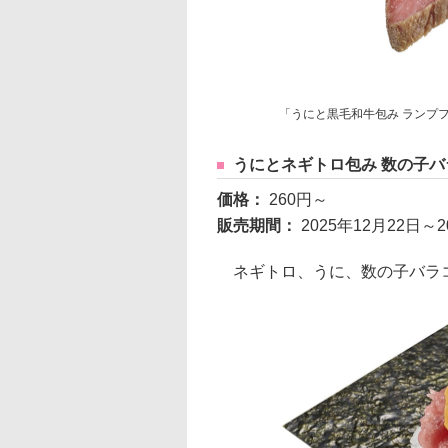
「うにと黒毛和牛包み ランプフ
うにとネギトロ包み 数の子バ
価格：
260円～
販売期間：
2025年12月22日
ネギトロ、うに、数の子バラコ