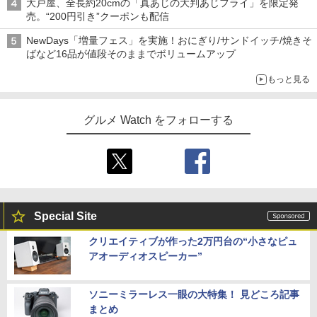
大戸屋、全長約20cmの「真あじの大判あじフライ」を限定発
売。“200円引き”クーポンも配信
NewDays「増量フェス」を実施！おにぎり/サンドイッチ/焼きそ
ばなど16品が値段そのままでボリュームアップ
もっと見る
グルメ Watch をフォローする
Special Site
クリエイティブが作った2万円台の“小さなピュ
アオーディオスピーカー”
ソニーミラーレス一眼の大特集！ 見どころ記事
まとめ