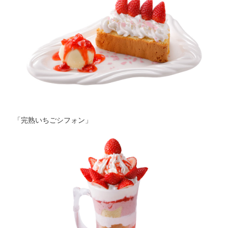
「完熟いちごシフォン」