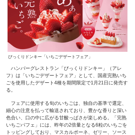
びっくりドンキー「いちごデザートフェア」
ハンバーグレストラン「びっくりドンキー」（アレ
フ）は「いちごデザートフェア」として、国産完熟いち
ごを使用したデザート4種を期間限定で1月21日に発売す
る。
フェアに使用する旬のいちごは、独自の基準で選定、
細心の注意を払って輸送されており、豊かな香りと深い
色合い、口の中に広がる甘酸っぱさが楽しめる。「完熟
いちごパフェ」には、昨年の2倍量となる6粒のいちごを
トッピングしており、マスカルポーネ、ゼリー、ソース