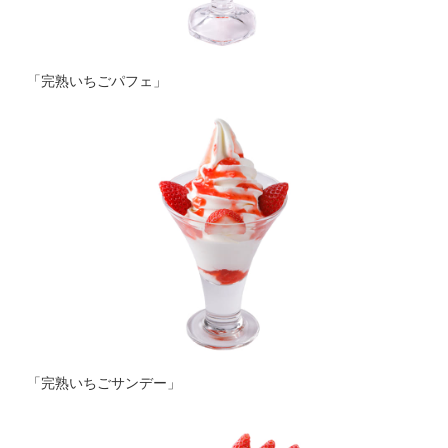
「完熟いちごパフェ」
「完熟いちごサンデー」