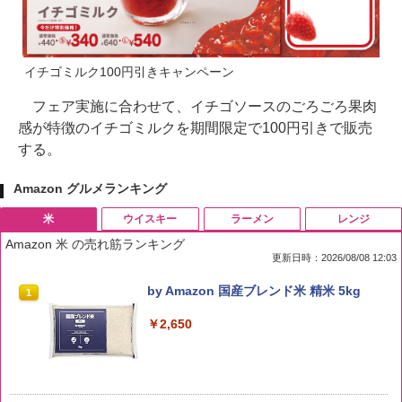
イチゴミルク100円引きキャンペーン
フェア実施に合わせて、イチゴソースのごろごろ果肉
感が特徴のイチゴミルクを期間限定で100円引きで販売
する。
Amazon グルメランキング
米
ウイスキー
ラーメン
レンジ
Amazon 米 の売れ筋ランキング
更新日時：2026/08/08 12:03
by Amazon 国産ブレンド米 精米 5kg
1
￥2,650