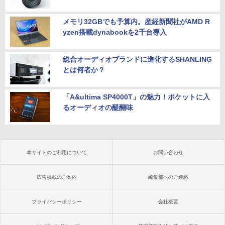
メモリ32GBでも予算内。産経新聞社がAMD R
yzen搭載dynabookを2千台導入
総合オーディオブランドに進化するSHANLING
とは何者か？
「A&ultima SP4000T」の魅力！ポケットに入
るオーディオの醍醐味
本サイトのご利用について
お問い合わせ
広告掲載のご案内
編集部へのご連絡
プライバシーポリシー
会社概要