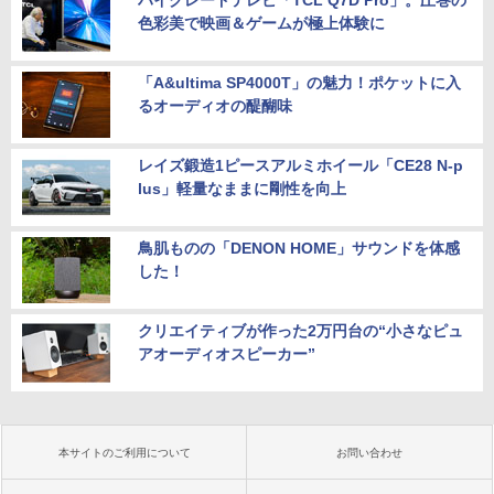
色彩美で映画＆ゲームが極上体験に
「A&ultima SP4000T」の魅力！ポケットに入
るオーディオの醍醐味
レイズ鍛造1ピースアルミホイール「CE28 N-p
lus」軽量なままに剛性を向上
鳥肌ものの「DENON HOME」サウンドを体感
した！
クリエイティブが作った2万円台の“小さなピュ
アオーディオスピーカー”
本サイトのご利用について
お問い合わせ