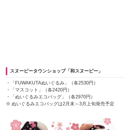
スヌーピータウンショップ「和スヌーピー」
・「FUWAKUTAぬいぐるみ」（各2530円）
・「マスコット」（各2420円）
・「ぬいぐるみエコバッグ」（各2970円）
※ ぬいぐるみエコバッグは2月末～3月上旬発売予定