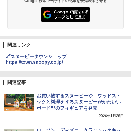
Google 検索で当サイトの記事を優先表示させる
関連リンク
🔗スヌーピータウンショップ
https://town.snoopy.co.jp/
関連記事
お買い物するスヌーピーや、ウッドスト
ックと料理をするスヌーピーがかわいい
ボード型のフィギュアを発売
2026年1月28日
ローソン「ディズニークラッシックキャ