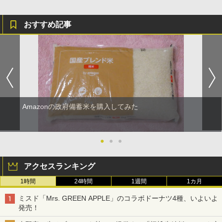
おすすめ記事
Amazonの政府備蓄米を購入してみた
●
●
●
アクセスランキング
1時間
24時間
1週間
1カ月
ミスド「Mrs. GREEN APPLE」のコラボドーナツ4種、いよいよ
発売！