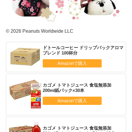
© 2026 Peanuts Worldwide LLC
ドトールコーヒー ドリップパックアロマ
ブレンド 100杯分
カゴメ トマトジュース 食塩無添加
200ml紙パック×30本
カゴメ トマトジュース 食塩無添加