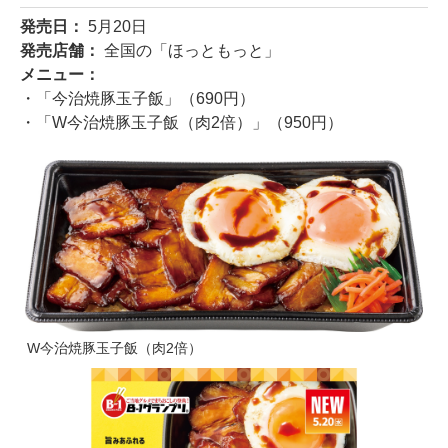
発売日：
5月20日
発売店舗：
全国の「ほっともっと」
メニュー：
・「今治焼豚玉子飯」（690円）
・「W今治焼豚玉子飯（肉2倍）」（950円）
W今治焼豚玉子飯（肉2倍）