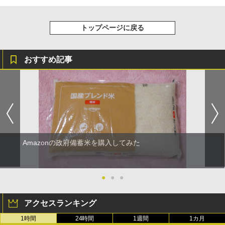
トップページに戻る
おすすめ記事
Amazonの政府備蓄米を購入してみた
●
●
●
アクセスランキング
1時間
24時間
1週間
1カ月