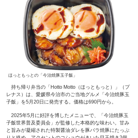
ほっともっとの「今治焼豚玉子飯」
持ち帰り弁当の「Hotto Motto（ほっともっと）」（プ
レナス）は、愛媛県今治市のご当地グルメ「今治焼豚玉
子飯」を5月20日に発売する。価格は690円から。
2025年5月に好評を博したメニューで、「今治焼豚玉
子飯世界普及委員会」が監修した本格的な味わい。甘み
と旨みが凝縮された特製醤油ダレを豚バラ焼豚にたっぷ
りと絡め、アクセントのコショウがきいた目玉焼き2個