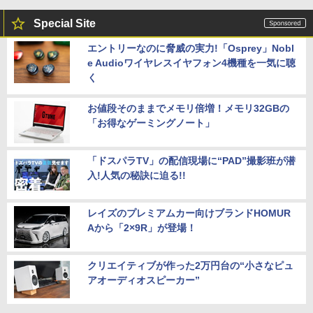
Special Site
エントリーなのに脅威の実力!「Osprey」Nobl
e Audioワイヤレスイヤフォン4機種を一気に聴
く
お値段そのままでメモリ倍増！メモリ32GBの
「お得なゲーミングノート」
「ドスパラTV」の配信現場に“PAD”撮影班が潜
入!人気の秘訣に迫る!!
レイズのプレミアムカー向けブランドHOMUR
Aから「2×9R」が登場！
クリエイティブが作った2万円台の“小さなピュ
アオーディオスピーカー”