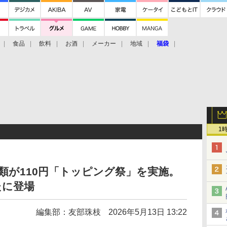
食品
飲料
お酒
メーカー
地域
福袋
1
類が110円「トッピング祭」を実施。
たに登場
編集部：友部珠枝
2026年5月13日 13:22