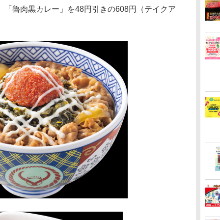
「魯肉黒カレー」を48円引きの608円（テイクア