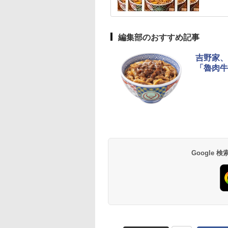
編集部のおすすめ記事
吉野家、
「魯肉牛
Google