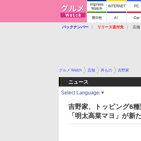
バックナンバー
リリース送付先
店舗
グルメ Watch
店舗
丼もの
吉野家
ニュース
Select Language
▼
吉野家、トッピング6種
「明太高菜マヨ」が新