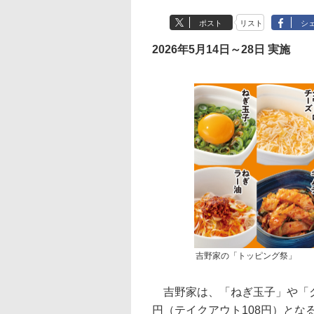
ポスト
リスト
シ
2026年5月14日～28日 実施
吉野家の「トッピング祭」
吉野家は、「ねぎ玉子」や「ク
円（テイクアウト108円）となる