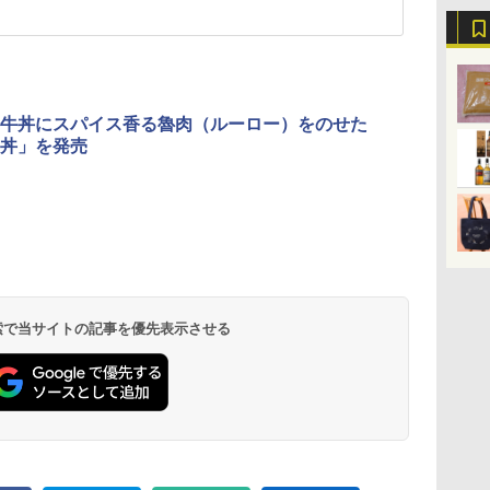
牛丼にスパイス香る魯肉（ルーロー）をのせた
丼」を発売
 検索で当サイトの記事を優先表示させる