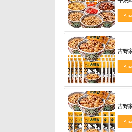
牛焼肉
吉野家
吉野家