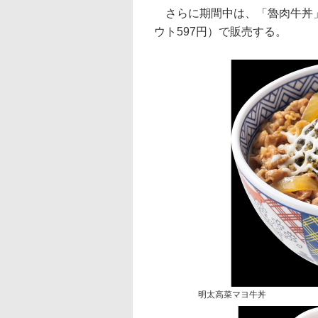
さらに期間中は、「魯肉牛丼」
ウト597円）で販売する。
明太高菜マヨ牛丼