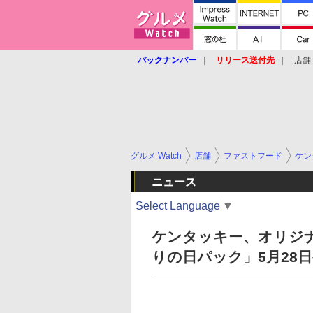
バックナンバー
リリース送付先
店舗
グルメ Watch
店舗
ファストフード
ケン
ニュース
Select Language
▼
ケンタッキー、オリジナ
りの日パック」5月28