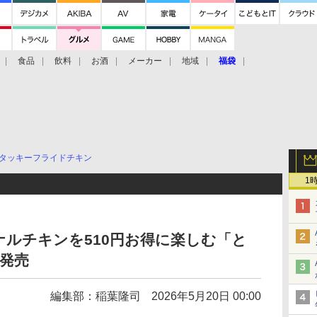
食品
飲料
お酒
メーカー
地域
福袋
タッキーフライドチキン
1
ルチキンを510円お得に楽しむ「と
日発売
編集部：稲葉隆司
2026年5月20日 00:00