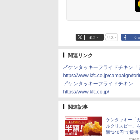
ポスト
リスト
シ
関連リンク
🔗ケンタッキーフライドチキン「
https://www.kfc.co.jp/campaign/to
🔗ケンタッキーフライドチキン
https://www.kfc.co.jp/
関連記事
ケンタッキー「
ルクリスピー」
額“140円”で提供
2026