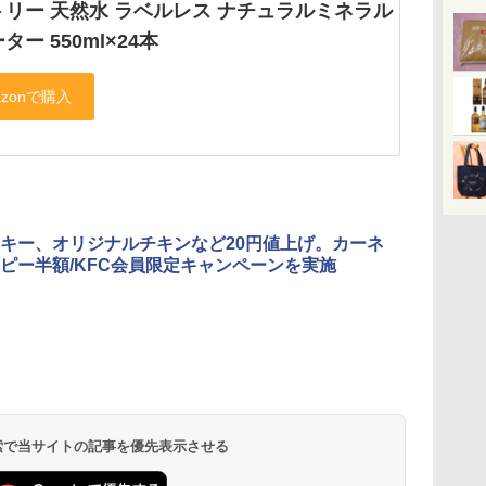
トリー 天然水 ラベルレス ナチュラルミネラル
ター 550ml×24本
キー、オリジナルチキンなど20円値上げ。カーネ
ピー半額/KFC会員限定キャンペーンを実施
 検索で当サイトの記事を優先表示させる