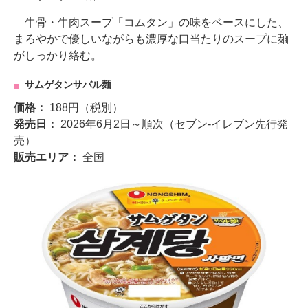
牛骨・牛肉スープ「コムタン」の味をベースにした、
まろやかで優しいながらも濃厚な口当たりのスープに麺
がしっかり絡む。
サムゲタンサバル麺
価格：
188円（税別）
発売日：
2026年6月2日～順次（セブン‐イレブン先行発
売）
販売エリア：
全国