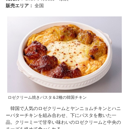
販売エリア：
全国
ロゼクリーム焼きパスタ＆2種の韓国チキン
韓国で人気のロゼクリームとヤンニョムチキンとハニ
ーバターチキンを組み合わせ、下にパスタを敷いた一
品。クリーミーで甘辛い味わいのロゼクリームと中央の