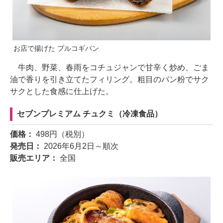
お店で揚げた プルコギパン
牛肉、野菜、春雨をコチュジャンで甘辛く炒め、ごま
油で香りを引き立てたフィリング。粗目のパン粉でサク
サクとした食感に仕上げた。
セブンプレミアム チュクミ（冷凍食品）
価格：
498円（税別）
発売日：
2026年6月2日～順次
販売エリア：
全国