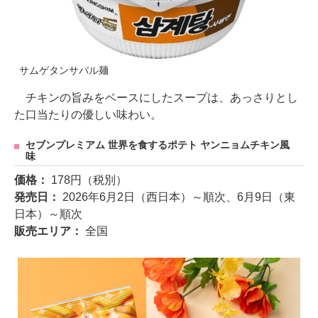
サムゲタンサバル麺
チキンの旨みをベースにしたスープは、あっさりとし
た口当たりの優しい味わい。
セブンプレミアム 世界を食するポテト ヤンニョムチキン風
味
価格：
178円（税別）
発売日：
2026年6月2日（西日本）～順次、6月9日（東
日本）～順次
販売エリア：
全国