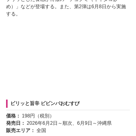
め）」などが登場する。また、第2弾は6月8日から実施
する。
ピリッと旨辛 ビビンバおむすび
価格：
198円（税別）
発売日：
2026年6月2日～順次、6月9日～沖縄県
販売エリア：
全国