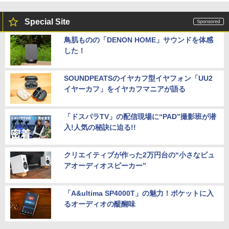
Special Site
鳥肌ものの「DENON HOME」サウンドを体感
した！
SOUNDPEATSのイヤカフ型イヤフォン「UU2
イヤーカフ」をイヤカフマニアが語る
「ドスパラTV」の配信現場に“PAD”撮影班が潜
入!人気の秘訣に迫る!!
クリエイティブが作った2万円台の“小さなピュ
アオーディオスピーカー”
「A&ultima SP4000T」の魅力！ポケットに入
るオーディオの醍醐味