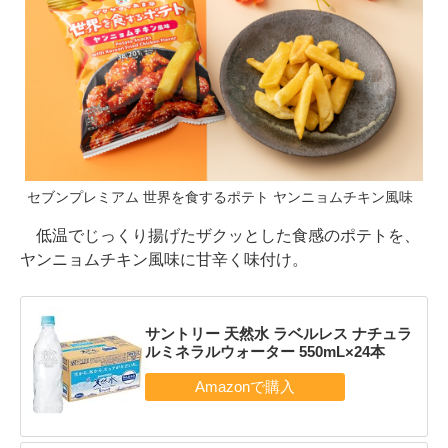
セブンプレミアム 世界を食するポテト ヤンニョムチキン風味
低温でじっくり揚げたザクッとした食感のポテトを、
ヤンニョムチキン風味に甘辛く味付け。
サントリー 天然水 ラベルレス ナチュラ
ルミネラルウォーター 550mL×24本