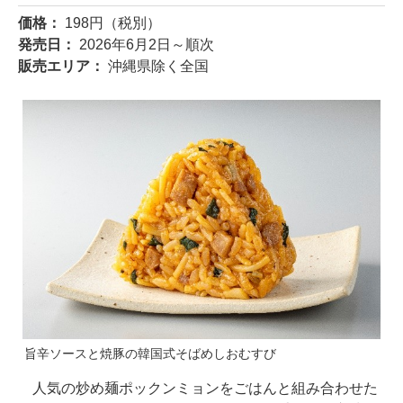
価格：
198円（税別）
発売日：
2026年6月2日～順次
販売エリア：
沖縄県除く全国
旨辛ソースと焼豚の韓国式そばめしおむすび
人気の炒め麺ポックンミョンをごはんと組み合わせた