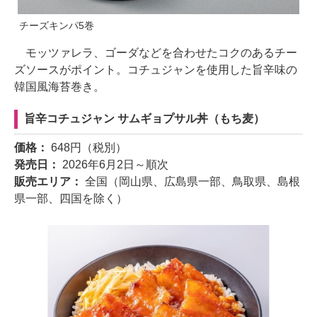
チーズキンパ5巻
モッツァレラ、ゴーダなどを合わせたコクのあるチー
ズソースがポイント。コチュジャンを使用した旨辛味の
韓国風海苔巻き。
旨辛コチュジャン サムギョプサル丼（もち麦）
価格：
648円（税別）
発売日：
2026年6月2日～順次
販売エリア：
全国（岡山県、広島県一部、鳥取県、島根
県一部、四国を除く）