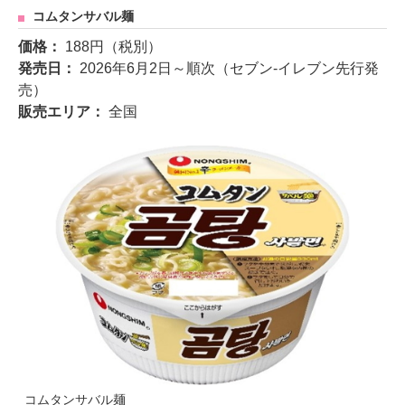
コムタンサバル麺
価格：
188円（税別）
発売日：
2026年6月2日～順次（セブン‐イレブン先行発
売）
販売エリア：
全国
コムタンサバル麺