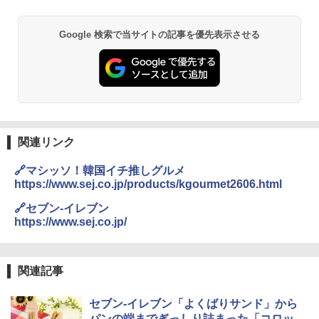
Google 検索で当サイトの記事を優先表示させる
関連リンク
🔗マシッソ！韓国イチ推しグルメ
https://www.sej.co.jp/products/kgourmet2606.html
🔗セブン-イレブン
https://www.sej.co.jp/
関連記事
セブン-イレブン「よくばりサンド」から
パンの端までぎっしり詰まった「コロッ