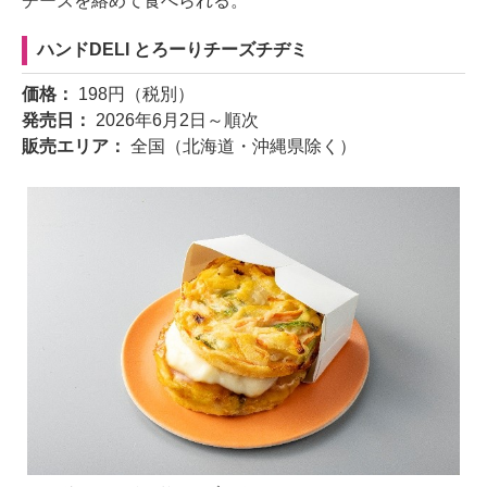
チーズを絡めて食べられる。
ハンドDELI とろーりチーズチヂミ
価格：
198円（税別）
発売日：
2026年6月2日～順次
販売エリア：
全国（北海道・沖縄県除く）