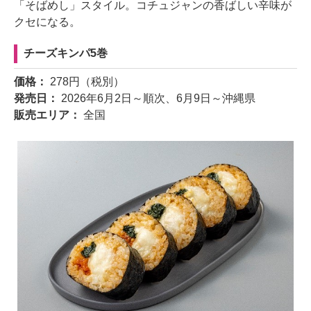
「そばめし」スタイル。コチュジャンの香ばしい辛味が
クセになる。
チーズキンパ5巻
価格：
278円（税別）
発売日：
2026年6月2日～順次、6月9日～沖縄県
販売エリア：
全国