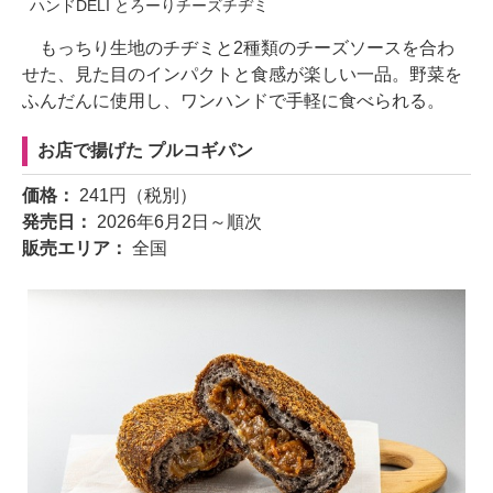
ハンドDELI とろーりチーズチヂミ
もっちり生地のチヂミと2種類のチーズソースを合わ
せた、見た目のインパクトと食感が楽しい一品。野菜を
ふんだんに使用し、ワンハンドで手軽に食べられる。
お店で揚げた プルコギパン
価格：
241円（税別）
発売日：
2026年6月2日～順次
販売エリア：
全国