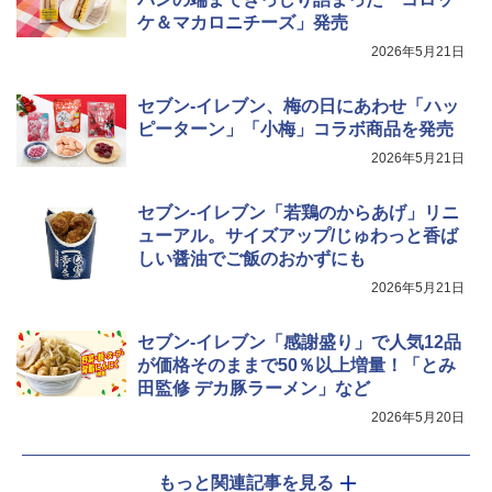
ケ＆マカロニチーズ」発売
2026年5月21日
セブン-イレブン、梅の日にあわせ「ハッ
ピーターン」「小梅」コラボ商品を発売
2026年5月21日
セブン-イレブン「若鶏のからあげ」リニ
ューアル。サイズアップ/じゅわっと香ば
しい醤油でご飯のおかずにも
2026年5月21日
セブン-イレブン「感謝盛り」で人気12品
が価格そのままで50％以上増量！「とみ
田監修 デカ豚ラーメン」など
2026年5月20日
もっと関連記事を見る