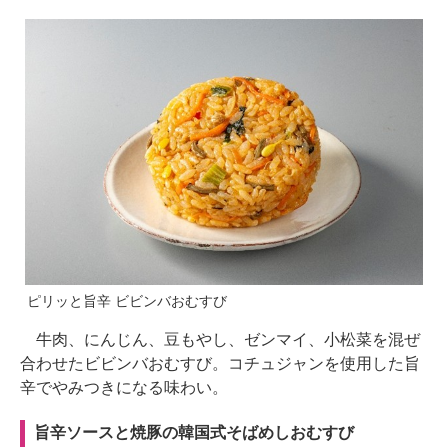
ピリッと旨辛 ビビンバおむすび
牛肉、にんじん、豆もやし、ゼンマイ、小松菜を混ぜ
合わせたビビンバおむすび。コチュジャンを使用した旨
辛でやみつきになる味わい。
旨辛ソースと焼豚の韓国式そばめしおむすび