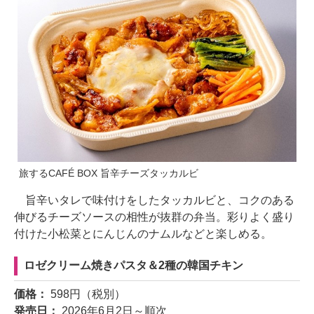
旅するCAFÉ BOX 旨辛チーズタッカルビ
旨辛いタレで味付けをしたタッカルビと、コクのある
伸びるチーズソースの相性が抜群の弁当。彩りよく盛り
付けた小松菜とにんじんのナムルなどと楽しめる。
ロゼクリーム焼きパスタ＆2種の韓国チキン
価格：
598円（税別）
発売日：
2026年6月2日～順次