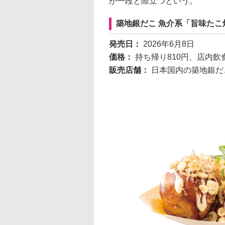
が一段と際立つという。
築地銀だこ 魚介系「旨味たこ
発売日：
2026年6月8日
価格：
持ち帰り810円、店内飲食
販売店舗：
日本国内の築地銀だ