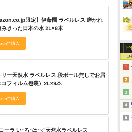
azon.co.jp限定】伊藤園 ラベルレス 磨かれ
みきった日本の水 2L×8本
1
トリー天然水 ラベルレス 段ボール無しでお届
コフィルム包装）2L×9本
コーラ い･ろ･は･す天然水ラベルレス