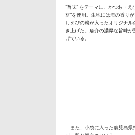
“旨味” をテーマに、かつお・
材”を使用。生地には海の香り
しえびの粉が入ったオリジナル
き上げた。魚介の濃厚な旨味が
げている。
また、小袋に入った鹿児島県指