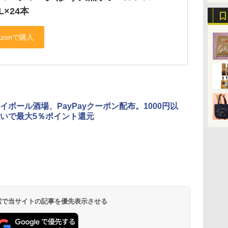
L×24本
イボール酒場、PayPayクーポン配布。1000円以
いで最大5％ポイント還元
 検索で当サイトの記事を優先表示させる