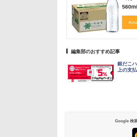
560m
編集部のおすすめ記事
銀だこハ
上の支払
Google