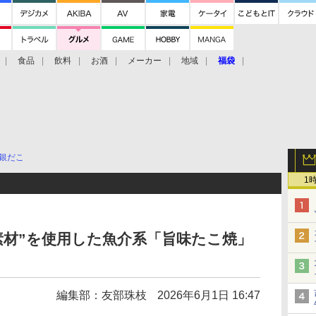
食品
飲料
お酒
メーカー
地域
福袋
銀だこ
1
素材”を使用した魚介系「旨味たこ焼」
編集部：友部珠枝
2026年6月1日 16:47