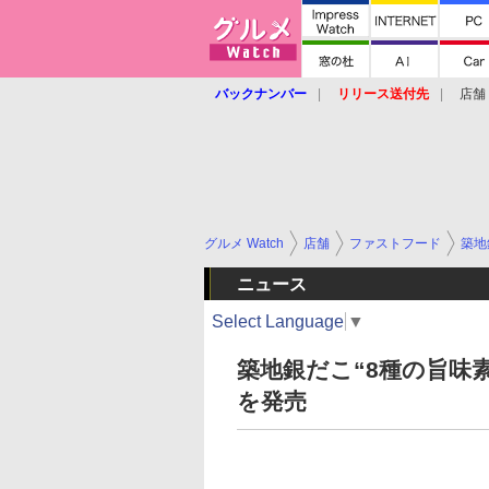
バックナンバー
リリース送付先
店舗
グルメ Watch
店舗
ファストフード
築地
ニュース
Select Language
▼
築地銀だこ“8種の旨味
を発売