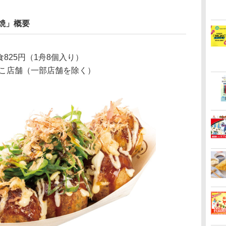
焼」概要
825円（1舟8個入り）
こ店舗（一部店舗を除く）