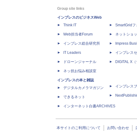
Group site links
インプレスのビジネスWeb
Think IT
SmartGri
Web担当者Forum
ネットショ
インプレス総合研究所
Impress Busi
IT Leaders
インプレス
ドローンジャーナル
DIGITAL
ネッ担お悩み相談室
インプレスの本と雑誌
インプレス
デジタルカメラマガジン
NextPublish
できるネット
インターネット白書ARCHIVES
本サイトのご利用について
お問い合わせ