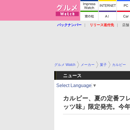
バックナンバー
リリース送付先
店舗
グルメ Watch
メーカー
菓子
カルビー
ニュース
Select Language
▼
カルビー、夏の定番フ
ッツ味」限定発売。今年