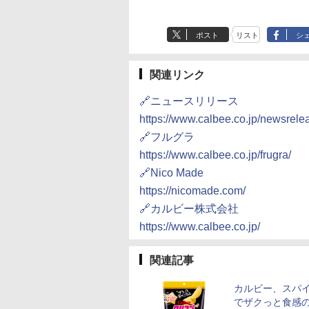
ポスト
リスト
シ
関連リンク
🔗ニュースリリース
https://www.calbee.co.jp/newsrel
🔗フルグラ
https://www.calbee.co.jp/frugra/
🔗Nico Made
https://nicomade.com/
🔗カルビー株式会社
https://www.calbee.co.jp/
関連記事
カルビー、スパ
でザクっと食感