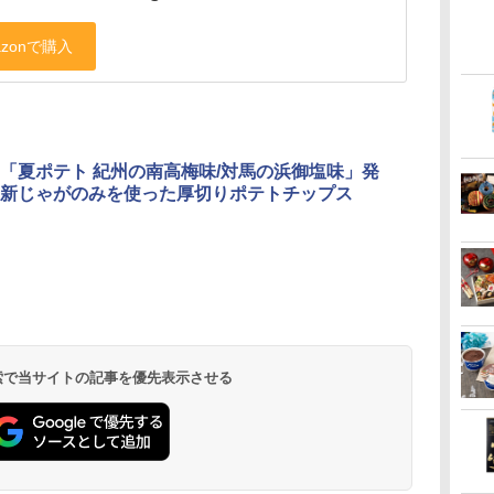
「夏ポテト 紀州の南高梅味/対馬の浜御塩味」発
新じゃがのみを使った厚切りポテトチップス
 検索で当サイトの記事を優先表示させる