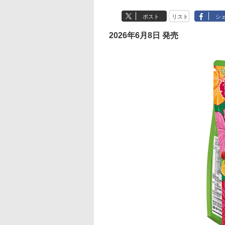
ポスト
リスト
シ
2026年6月8日 発売