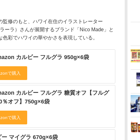
監修のもと、ハワイ在住のイラストレーター
・フェラーラ）さんが展開するブランド「Nico Made」と
な色彩でハワイの華やかさを表現している。
Amazon カルビー フルグラ 950g×6袋
Amazon カルビー フルグラ 糖質オフ【フルグ
0％オフ】750g×6袋
ー マイグラ 670g×6袋