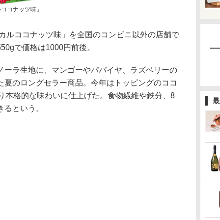
ルココナッツ味」
カルココナッツ味」を全国のコンビニ以外の店舗で
0gで価格は1000円前後。
ーラ生地に、マンゴーやパパイヤ、ラズベリーの
た夏のロングセラー商品。今年はトッピングのココ
より本格的な味わいに仕上げた。食物繊維や鉄分、8
最
きるという。