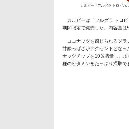
カルビー「フルグラ トロピカ
カルビーは「フルグラ トロピ
期間限定で発売した。内容量は55
ココナッツを感じられるグラノ
甘酸っぱさがアクセントとなっ
ナッツチップを10％増量し、
種のビタミンをたっぷり摂取で