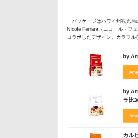
パッケージはハワイ州観光局の
Nicole Ferrara（ニコール
コラボしたデザイン。カラフル
by 
by 
ラ比3
カルビ