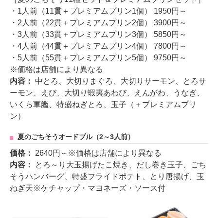
・1人前（11貫＋プレミアムプリン1個） 1950円～
・2人前（22貫＋プレミアムプリン2個） 3900円～
・3人前（33貫＋プレミアムプリン3個） 5850円～
・4人前（44貫＋プレミアムプリン4個） 7800円～
・5人前（55貫＋プレミアムプリン5個） 9750円～
※価格は店舗により異なる
内容：
中とろ、大切りまぐろ、大切りサーモン、とろサ
ーモン、えび、大切り蝦夷あわび、えんがわ、うなぎ、
いくら軍艦、特盛ねぎとろ、玉子（＋プレミアムプリ
ン）
夏のごちそうオードブル（2～3人前）
価格：
2640円～※価格は店舗により異なる
内容：
とろ～り大玉揚げたこ焼き、だし巻き玉子、ごち
そうハンバーグ、特盛フライドポテト、とり唐揚げ、玉
ねぎ天※ケチャップ・マヨネーズ・ソース付