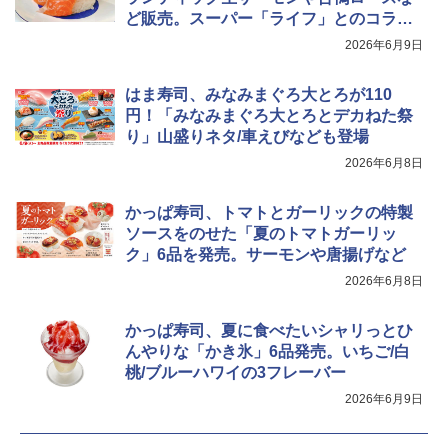
ど販売。スーパー「ライフ」とのコラボ
も
2026年6月9日
はま寿司、みなみまぐろ大とろが110
円！「みなみまぐろ大とろとデカねた祭
り」山盛りネタ/車えびなども登場
2026年6月8日
かっぱ寿司、トマトとガーリックの特製
ソースをのせた「夏のトマトガーリッ
ク」6品を発売。サーモンや唐揚げなど
2026年6月8日
かっぱ寿司、夏に食べたいシャリっとひ
んやりな「かき氷」6品発売。いちご/白
桃/ブルーハワイの3フレーバー
2026年6月9日