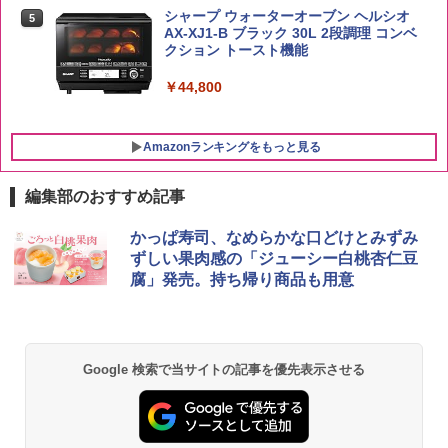
シャープ ウォーターオーブン ヘルシオ
5
AX-XJ1-B ブラック 30L 2段調理 コンベ
クション トースト機能
￥44,800
Amazonランキングをもっと見る
編集部のおすすめ記事
かっぱ寿司、なめらかな口どけとみずみ
ずしい果肉感の「ジューシー白桃杏仁豆
腐」発売。持ち帰り商品も用意
Google 検索で当サイトの記事を優先表示させる