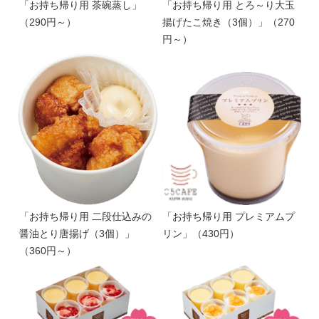
「お持ち帰り用 茶碗蒸し」
「お持ち帰り用 とろ～り大玉
（290円～）
揚げたこ焼き（3個）」（270
円～）
「お持ち帰り用 二段仕込みの
「お持ち帰り用 プレミアムプ
醤油とり唐揚げ（3個）」
リン」（430円）
（360円～）