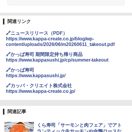
関連リンク
🔗ニュースリリース（PDF）
https://www.kappa-create.co.jp/blog/wp-
content/uploads/2026/06/m20260611_takeout.pdf
🔗かっぱ寿司 期間限定持ち帰り商品
https://www.kappasushi.jp/cp/summer-takeout
🔗かっぱ寿司
https://www.kappasushi.jp/
🔗カッパ・クリエイト株式会社
https://www.kappa-create.co.jp/
関連記事
くら寿司「サーモンと肉フェア」でアト
ランティック生サーモンや合鴨ロースな