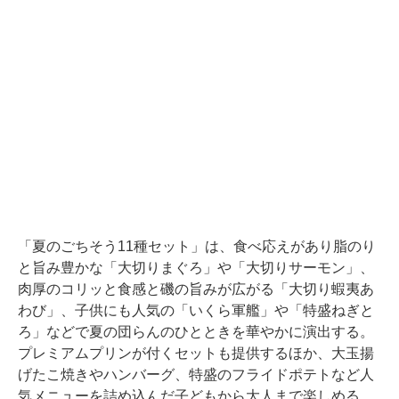
「夏のごちそう11種セット」は、食べ応えがあり脂のり
と旨み豊かな「大切りまぐろ」や「大切りサーモン」、
肉厚のコリッと食感と磯の旨みが広がる「大切り蝦夷あ
わび」、子供にも人気の「いくら軍艦」や「特盛ねぎと
ろ」などで夏の団らんのひとときを華やかに演出する。
プレミアムプリンが付くセットも提供するほか、大玉揚
げたこ焼きやハンバーグ、特盛のフライドポテトなど人
気メニューを詰め込んだ子どもから大人まで楽しめる