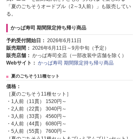
「夏のごちそうオードブル（2～3人前）」も販売してい
る。
かっぱ寿司 期間限定持ち帰り商品
予約受付開始日：
2026年6月11日
販売期間：
2026年6月11日～9月中旬（予定）
販売店舗：
かっぱ寿司全店（一部改装中店舗を除く）
Webサイト：
かっぱ寿司 期間限定持ち帰り商品
夏のごちそう11種セット
価格：
［夏のごちそう11種セット］
・1人前（11貫） 1520円～
・2人前（22貫） 3040円～
・3人前（33貫） 4560円～
・4人前（44貫） 6080円～
・5人前（55貫） 7600円～
［夏のごちそう11種セット＆プレミアムプリンセット］