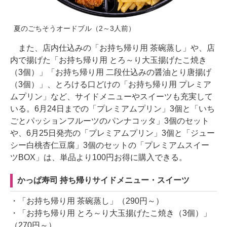
夏のごちそうオードブル（2～3人前）
また、店内仕込みの「お持ち帰り用 茶碗蒸し」や、店
内で揚げた「お持ち帰り用 とろ～り大玉揚げたこ焼き
（3個）」「お持ち帰り用 二段仕込みの醤油とり唐揚げ
（3個）」、とろける口どけの「お持ち帰り用 プレミア
ムプリン」など、サイドメニューやスイーツも充実して
いる。6月24日までの「プレミアムプリン」3個と「いち
ごとパッションフルーツのパンナコッタ」3個のセット
や、6月25日発売の「プレミアムプリン」3個と「ジュー
シー白桃杏仁豆腐」3個のセットの「プレミアムスイー
ツBOX」は、単品より100円お得に購入できる。
かっぱ寿司 持ち帰りサイドメニュー・スイーツ
・「お持ち帰り用 茶碗蒸し」（290円～）
・「お持ち帰り用 とろ～り大玉揚げたこ焼き（3個）」
（270円～）