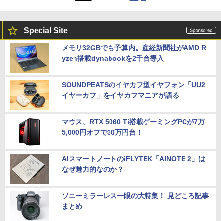
Special Site
メモリ32GBでも予算内。産経新聞社がAMD R
yzen搭載dynabookを2千台導入
SOUNDPEATSのイヤカフ型イヤフォン「UU2
イヤーカフ」をイヤカフマニアが語る
マウス、RTX 5060 Ti搭載ゲーミングPCが7万
5,000円オフで30万円台！
AIスマートノートのiFLYTEK「AINOTE 2」は
なぜ魅力的なのか？
ソニーミラーレス一眼の大特集！ 見どころ記事
まとめ