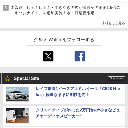
木曽路、しゃぶしゃぶ・すきやきの肉が値段そのまま1.5倍の
「キソジナイト」を追加実施！水・日曜夜限定
もっと見る
グルメ Watch をフォローする
Special Site
レイズ鍛造1ピースアルミホイール「CE28 N-p
lus」軽量なままに剛性を向上
クリエイティブが作った2万円台の“小さなピュ
アオーディオスピーカー”