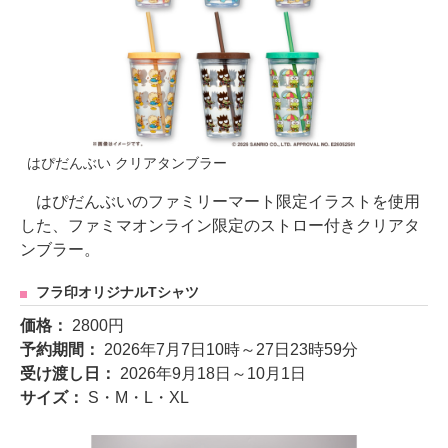
はぴだんぶい クリアタンブラー
はぴだんぶいのファミリーマート限定イラストを使用
した、ファミマオンライン限定のストロー付きクリアタ
ンブラー。
フラ印オリジナルTシャツ
価格：
2800円
予約期間：
2026年7月7日10時～27日23時59分
受け渡し日：
2026年9月18日～10月1日
サイズ：
S・M・L・XL