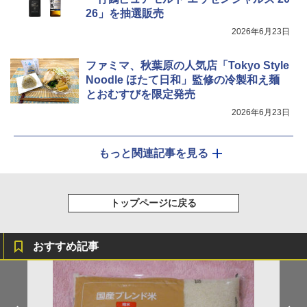
26」を抽選販売
2026年6月23日
ファミマ、秋葉原の人気店「Tokyo Style
Noodle ほたて日和」監修の冷製和え麺
とおむすびを限定発売
2026年6月23日
もっと関連記事を見る
トップページに戻る
おすすめ記事