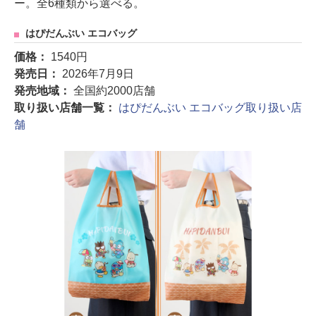
ー。全6種類から選べる。
はぴだんぶい エコバッグ
価格：
1540円
発売日：
2026年7月9日
発売地域：
全国約2000店舗
取り扱い店舗一覧：
はぴだんぶい エコバッグ取り扱い店
舗