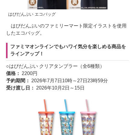
はぴだんぶい エコバッグ
はぴだんぶいのファミリーマート限定イラストを使用
したエコバッグ。
ファミマオンラインでもハワイ気分を楽しめる商品を
ラインアップ！
○はぴだんぶい クリアタンブラー（全6種類）
価格：
2200円
予約期間：
2026年7月7日10時～27日23時59分
受け渡し日：
2026年10月2日～15日