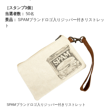
［スタンプ3個］
当選者数：
50名
景品：
SPAMブランドロゴ入りジッパー付きリストレッ
ト
SPAMブランドロゴ入りジッパー付きリストレット