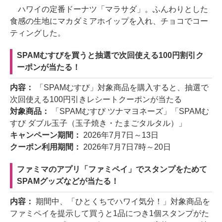
ハワイの定番ドーナツ「マラサダ」。ふんわりとした
食感の生地にマカダミアホイップを入れ、チョコでコー
ティングした。
SPAMむすびを買うと抽選で次回使える100円割引ク
ーポンが当たる！
内容：
「SPAMむすび」対象商品を購入すると、抽選で
次回使える100円引きレシートクーポンが当たる
対象商品：
「SPAMむすび ツナマヨネーズ」「SPAMむ
すび ダブル玉子（玉子焼き・たまごタルタル）」
キャンペーン期間：
2026年7月7日～13日
クーポン利用期間：
2026年7月7日7時～20日
ファミマのアプリ「ファミペイ」でスタンプをためて
SPAMグッズなどが当たる！
内容：
期間中、「ひとくちでハワイ気分！」対象商品を
ファミペイを提示して買うと1品につき1個スタンプがた