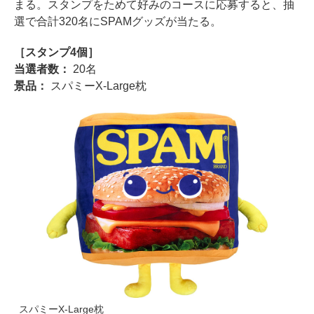
まる。スタンプをためて好みのコースに応募すると、抽
選で合計320名にSPAMグッズが当たる。
［スタンプ4個］
当選者数：
20名
景品：
スパミーX-Large枕
スパミーX-Large枕