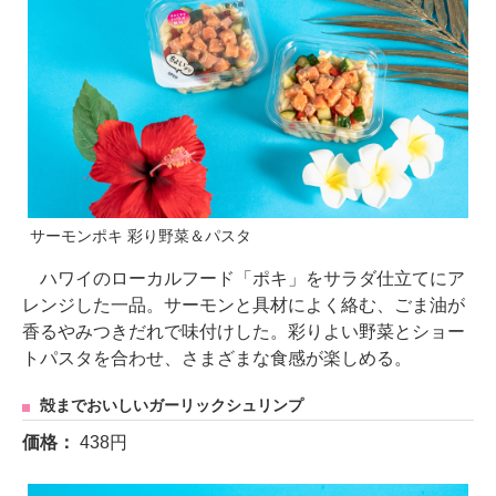
サーモンポキ 彩り野菜＆パスタ
ハワイのローカルフード「ポキ」をサラダ仕立てにア
レンジした一品。サーモンと具材によく絡む、ごま油が
香るやみつきだれで味付けした。彩りよい野菜とショー
トパスタを合わせ、さまざまな食感が楽しめる。
殻までおいしいガーリックシュリンプ
価格：
438円