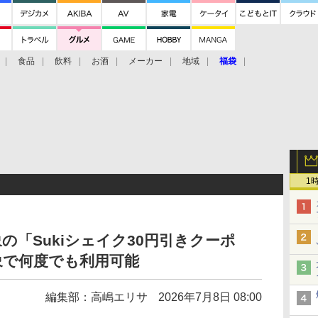
食品
飲料
お酒
メーカー
地域
福袋
1
の「Sukiシェイク30円引きクーポ
象で何度でも利用可能
編集部：高嶋エリサ
2026年7月8日 08:00