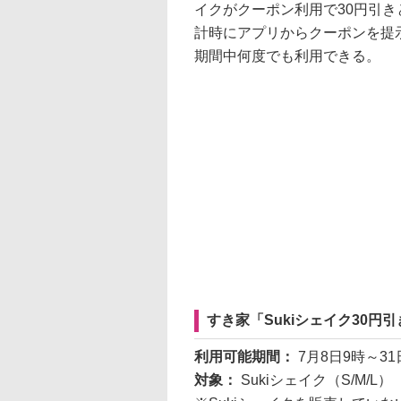
イクがクーポン利用で30円引
計時にアプリからクーポンを提
期間中何度でも利用できる。
すき家「Sukiシェイク30円
利用可能期間：
7月8日9時～31
対象：
Sukiシェイク（S/M/L）