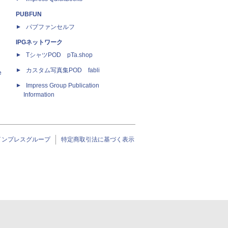
PUBFUN
パブファンセルフ
IPGネットワーク
TシャツPOD pTa.shop
カスタム写真集POD fabli
e
Impress Group Publication
Information
インプレスグループ
特定商取引法に基づく表示