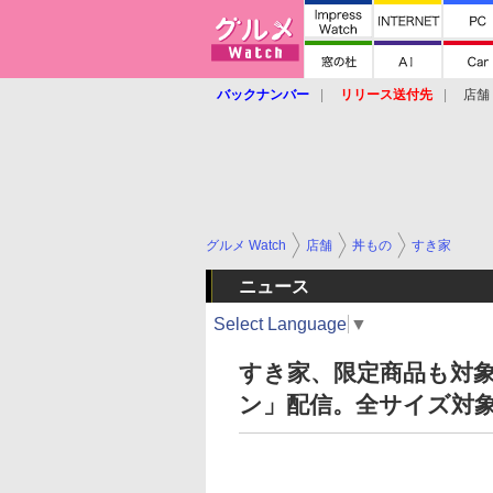
バックナンバー
リリース送付先
店舗
グルメ Watch
店舗
丼もの
すき家
ニュース
Select Language
▼
すき家、限定商品も対象
ン」配信。全サイズ対