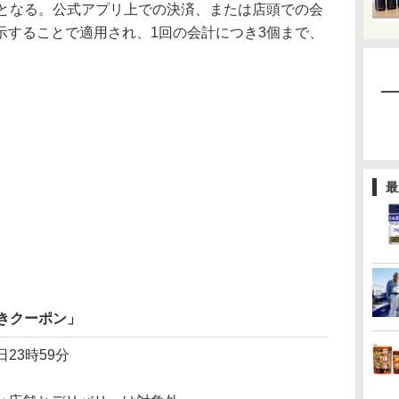
きとなる。公式アプリ上での決済、または店頭での会
示することで適用され、1回の会計につき3個まで、
最
引きクーポン」
日23時59分