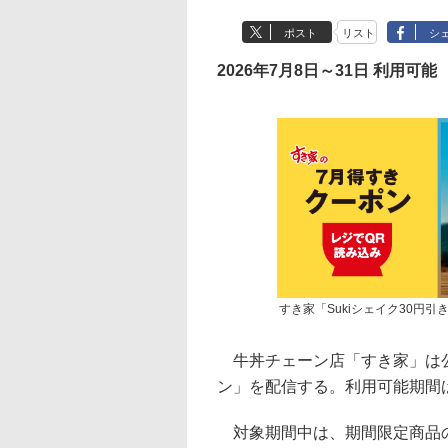
ポスト
リスト
シ
2026年7月8日～31日 利用可能
すき家「Sukiシェイク30円引
牛丼チェーン店「すき家」は公式
ン」を配信する。利用可能期間は
対象期間中は、期間限定商品の「