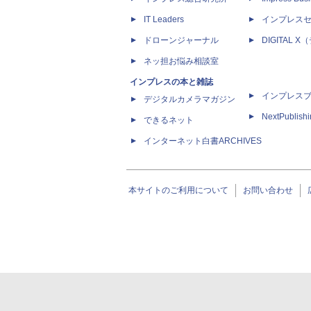
IT Leaders
インプレス
ドローンジャーナル
DIGITAL
ネッ担お悩み相談室
インプレスの本と雑誌
インプレス
デジタルカメラマガジン
NextPublish
できるネット
インターネット白書ARCHIVES
本サイトのご利用について
お問い合わせ