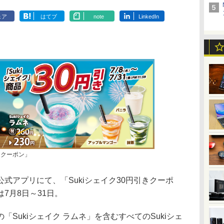
ェア
はてブ
note
LinkedIn
きクーポン」
アプリにて、「Sukiシェイク30円引きクーポ
7月8日～31日。
Sukiシェイク ラムネ」を含むすべてのSukiシェ