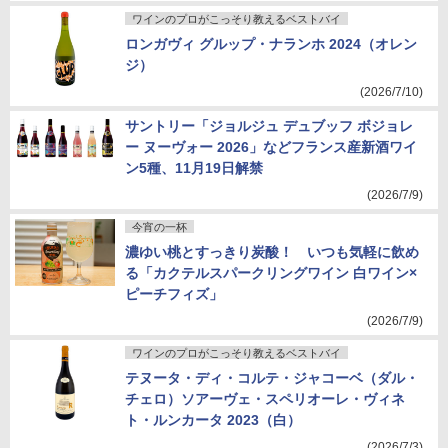
ワインのプロがこっそり教えるベストバイ
ロンガヴィ グルップ・ナランホ 2024（オレン
ジ）
(2026/7/10)
サントリー「ジョルジュ デュブッフ ボジョレ
ー ヌーヴォー 2026」などフランス産新酒ワイ
ン5種、11月19日解禁
(2026/7/9)
今宵の一杯
濃ゆい桃とすっきり炭酸！ いつも気軽に飲め
る「カクテルスパークリングワイン 白ワイン×
ピーチフィズ」
(2026/7/9)
ワインのプロがこっそり教えるベストバイ
テヌータ・ディ・コルテ・ジャコーベ（ダル・
チェロ）ソアーヴェ・スペリオーレ・ヴィネ
ト・ルンカータ 2023（白）
(2026/7/3)