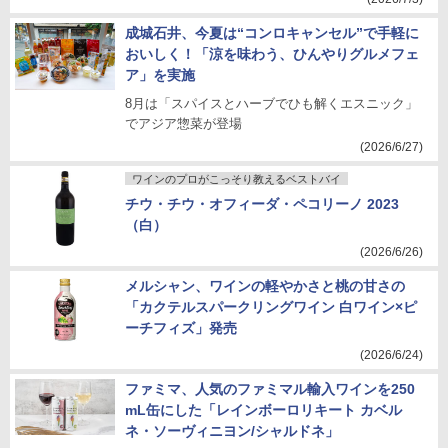
成城石井、今夏は“コンロキャンセル”で手軽に
おいしく！「涼を味わう、ひんやりグルメフェ
ア」を実施
8月は「スパイスとハーブでひも解くエスニック」
でアジア惣菜が登場
(2026/6/27)
ワインのプロがこっそり教えるベストバイ
チウ・チウ・オフィーダ・ペコリーノ 2023
（白）
(2026/6/26)
メルシャン、ワインの軽やかさと桃の甘さの
「カクテルスパークリングワイン 白ワイン×ピ
ーチフィズ」発売
(2026/6/24)
ファミマ、人気のファミマル輸入ワインを250
mL缶にした「レインボーロリキート カベル
ネ・ソーヴィニヨン/シャルドネ」