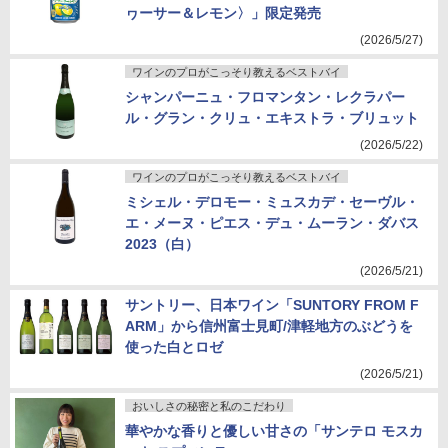
ヮーサー＆レモン〉」限定発売
(2026/5/27)
ワインのプロがこっそり教えるベストバイ
シャンパーニュ・フロマンタン・レクラパー
ル・グラン・クリュ・エキストラ・ブリュット
(2026/5/22)
ワインのプロがこっそり教えるベストバイ
ミシェル・デロモー・ミュスカデ・セーヴル・
エ・メーヌ・ピエス・デュ・ムーラン・ダバス
2023（白）
(2026/5/21)
サントリー、日本ワイン「SUNTORY FROM F
ARM」から信州富士見町/津軽地方のぶどうを
使った白とロゼ
(2026/5/21)
おいしさの秘密と私のこだわり
華やかな香りと優しい甘さの「サンテロ モスカ