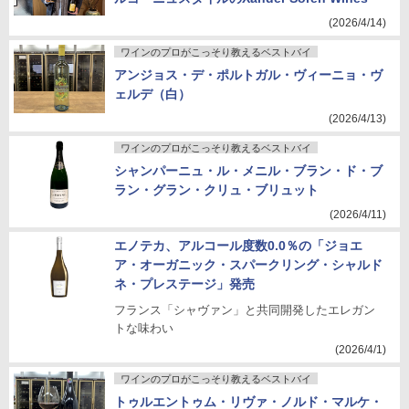
(2026/4/14)
ワインのプロがこっそり教えるベストバイ
アンジョス・デ・ポルトガル・ヴィーニョ・ヴ
ェルデ（白）
(2026/4/13)
ワインのプロがこっそり教えるベストバイ
シャンパーニュ・ル・メニル・ブラン・ド・ブ
ラン・グラン・クリュ・ブリュット
(2026/4/11)
エノテカ、アルコール度数0.0％の「ジョエ
ア・オーガニック・スパークリング・シャルド
ネ・プレステージ」発売
フランス「シャヴァン」と共同開発したエレガン
トな味わい
(2026/4/1)
ワインのプロがこっそり教えるベストバイ
トゥルエントゥム・リヴァ・ノルド・マルケ・