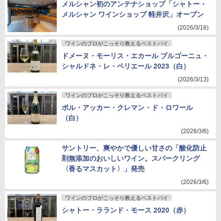
メルシャン初のアンテナショップ「シャトー・
メルシャン ワインショップ 軽井沢」オープン
(2026/3/16)
ワインのプロがこっそり教えるベストバイ
ドメーヌ・モーリス・エカール ブルゴーニュ・
シャルドネ・レ・ペリエール 2023（白）
(2026/3/13)
ワインのプロがこっそり教えるベストバイ
ポル・アッカー・クレマン・ド・ロワール
（白）
(2026/3/6)
サントリー、爽やかで優しい甘さの「酸化防止
剤無添加のおいしいワイン。スパークリング
〈香るマスカット〉」発売
(2026/3/6)
ワインのプロがこっそり教えるベストバイ
シャトー・ラランド・モース 2020（赤）