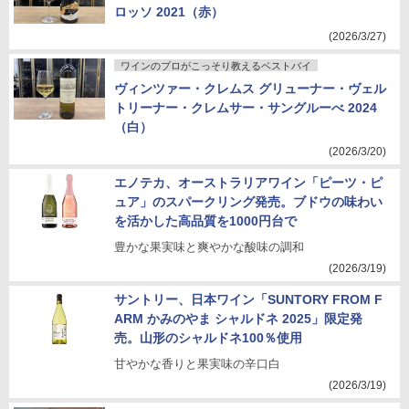
ロッソ 2021（赤）
(2026/3/27)
ワインのプロがこっそり教えるベストバイ
ヴィンツァー・クレムス グリューナー・ヴェル
トリーナー・クレムサー・サングルーべ 2024
（白）
(2026/3/20)
エノテカ、オーストラリアワイン「ピーツ・ピ
ュア」のスパークリング発売。ブドウの味わい
を活かした高品質を1000円台で
豊かな果実味と爽やかな酸味の調和
(2026/3/19)
サントリー、日本ワイン「SUNTORY FROM F
ARM かみのやま シャルドネ 2025」限定発
売。山形のシャルドネ100％使用
甘やかな香りと果実味の辛口白
(2026/3/19)