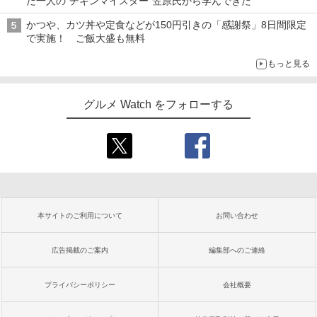
だ一人の“チキンマイスター”笠原氏から学んできた
かつや、カツ丼や定食などが150円引きの「感謝祭」8日間限定
で実施！ ご飯大盛も無料
もっと見る
グルメ Watch をフォローする
本サイトのご利用について
お問い合わせ
広告掲載のご案内
編集部へのご連絡
プライバシーポリシー
会社概要