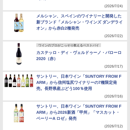
(2026/7/24)
メルシャン、スペインのワイナリーと開発した
新ブランド「メルシャン・ワインズ ダンデライ
オン」から赤白2種発売
(2026/7/22)
ワインのプロがこっそり教えるベストバイ
カステッロ・ディ・ヴェルドゥーノ・バローロ
2020（赤）
(2026/7/17)
サントリー、日本ワイン「SUNTORY FROM F
ARM」から信州塩尻ワイナリーの7種限定発
売。長野県産ぶどう100％使用
(2026/7/16)
サントリー、日本ワイン「SUNTORY FROM F
ARM」から2026新酒「甲州」「マスカット・
ベーリーA ロゼ」発売
(2026/7/12)