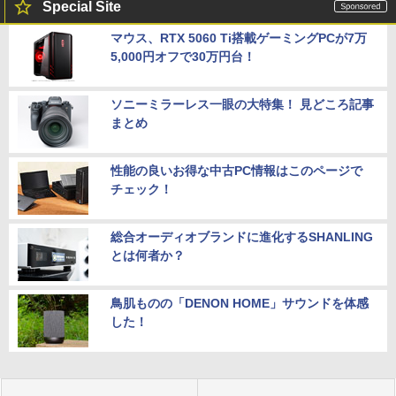
Special Site
マウス、RTX 5060 Ti搭載ゲーミングPCが7万
5,000円オフで30万円台！
ソニーミラーレス一眼の大特集！ 見どころ記事
まとめ
性能の良いお得な中古PC情報はこのページで
チェック！
総合オーディオブランドに進化するSHANLING
とは何者か？
鳥肌ものの「DENON HOME」サウンドを体感
した！