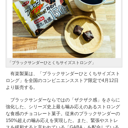
「ブラックサンダーひとくちサイズストロング」
有楽製菓は、「ブラックサンダーひとくちサイズスト
ロング」を全国のコンビニエンスストア限定で4月12日
より販売する。
ブラックサンダーならではの「ザクザク感」をさらに
強化した、シリーズ史上最も噛み応えのあるストロング
な食感のチョコレート菓子。従来のブラックサンダーの
150%超えの噛み応えを実現した。また、緊張やストレ
スを緩和すると言われている「GABA」を配合している