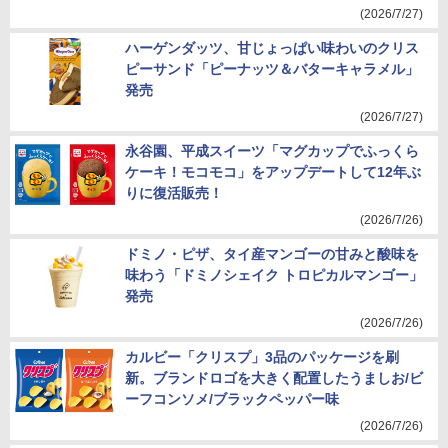
(2026/7/27)
ハーゲンダッツ、甘じょっぱい味わいのクリス
ピーサンド「ピーナッツ＆バターキャラメル」
発売
(2026/7/27)
永谷園、平成スイーツ「マグカップでふっくら
ケーキ！モコモコ」をアップデートして12年ぶ
りに復活販売！
(2026/7/26)
ドミノ・ピザ、タイ産マンゴーの甘みと酸味を
味わう「ドミノシェイク トロピカルマンゴー」
発売
(2026/7/26)
カルビー「クリスプ」3品のパッケージを刷
新。ブランドロゴを大きく配置したうましお/ビ
ーフコンソメ/ブラックペッパー味
(2026/7/26)