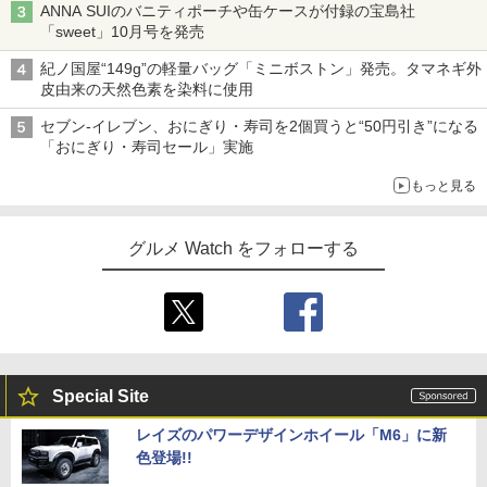
ANNA SUIのバニティポーチや缶ケースが付録の宝島社
「sweet」10月号を発売
紀ノ国屋“149g”の軽量バッグ「ミニボストン」発売。タマネギ外
皮由来の天然色素を染料に使用
セブン-イレブン、おにぎり・寿司を2個買うと“50円引き”になる
「おにぎり・寿司セール」実施
もっと見る
グルメ Watch をフォローする
Special Site
レイズのパワーデザインホイール「M6」に新
色登場!!