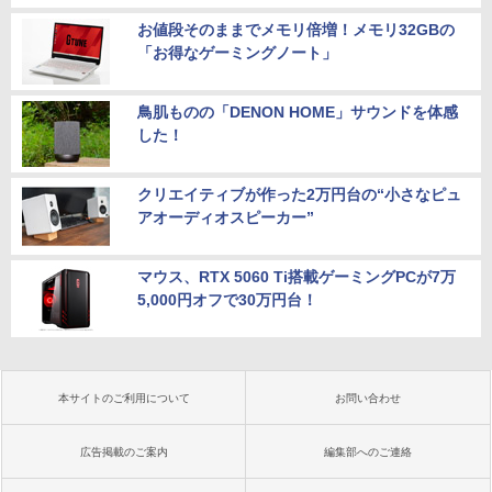
お値段そのままでメモリ倍増！メモリ32GBの
「お得なゲーミングノート」
鳥肌ものの「DENON HOME」サウンドを体感
した！
クリエイティブが作った2万円台の“小さなピュ
アオーディオスピーカー”
マウス、RTX 5060 Ti搭載ゲーミングPCが7万
5,000円オフで30万円台！
本サイトのご利用について
お問い合わせ
広告掲載のご案内
編集部へのご連絡