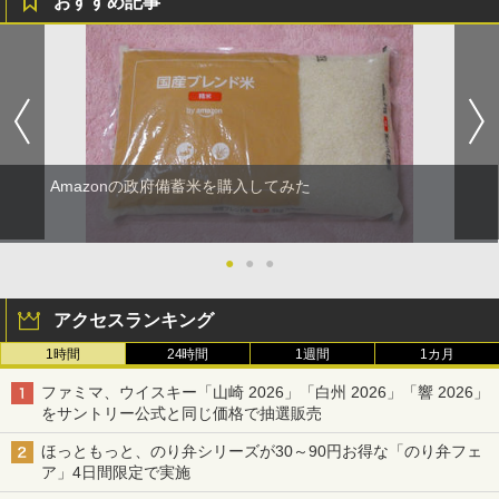
おすすめ記事
Amazonの政府備蓄米を購入してみた
●
●
●
アクセスランキング
1時間
24時間
1週間
1カ月
ファミマ、ウイスキー「山崎 2026」「白州 2026」「響 2026」
をサントリー公式と同じ価格で抽選販売
ほっともっと、のり弁シリーズが30～90円お得な「のり弁フェ
ア」4日間限定で実施