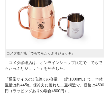
コメダ珈琲店「でらでらたっぷりジョッキ」
コメダ珈琲店は、オンラインショップ限定で「でらで
らたっぷりジョッキ」を発売した。
「通常サイズの3倍超えの容量」（約1000mL）で、本体
重量は約445g。保冷力に優れた二重構造で、価格は4500
円（ラッピングありの場合4800円）。