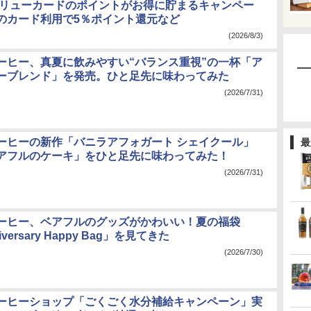
バリューカードのポイントがお得に貯まるキャンペー
のカード利用で5％ポイント還元など
(2026/8/3)
ーヒー、真夏に飲みやすい“バランス重視”の一杯「ア
ーブレンド」を発売。ひと足先に味わってみた
(2026/7/31)
ーヒーの新作「バニラアフォガート シェイクール」
最
アフルのケーキ」をひと足先に味わってみた！
(2026/7/31)
ーヒー、ベアフルのグッズがかわいい！夏の福袋
niversary Happy Bag」を見てきた
(2026/7/30)
ーヒーショップ「ごくごく水分補給キャンペーン」実