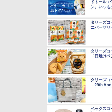
ドトール 
ン。いつも
タリーズコ
ニバーサリ
タリーズコ
「日焼けベ
タリーズコ
「29th An
ベックスコ