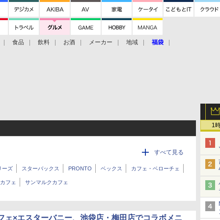
食品
飲料
お酒
メーカー
地域
福袋
1
すべて見る
リーズ
スターバックス
PRONTO
ベックス
カフェ・ベローチェ
 カフェ
サンマルクカフェ
フェ×エスターバニー、池袋店・梅田店でコラボメニ