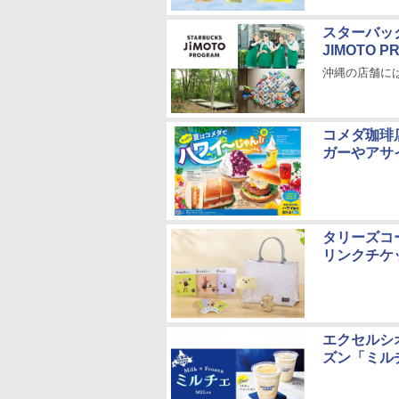
スターバッ
JIMOTO
沖縄の店舗に
コメダ珈琲
ガーやアサ
タリーズコ
リンクチケ
エクセルシ
ズン「ミル