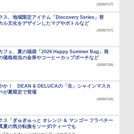
(2026/7/17)
ス、地域限定アイテム「Discovery Series」登
カル文化をデザインしたマグやボトルなど
(2026/7/17)
ェ、夏の福袋「2026 Happy Summer Bag」発
の価格相当の金券やコーヒーカップポーチなど
(2026/7/16)
か！ DEAN & DELUCAの「生」シャインマスカ
ペが夏限定で登場
(2026/7/15)
クス「ぎゅぎゅっと オレンジ ＆ マンゴー フラペチー
真夏の気分転換をソーダ/ティーでも
とブラッドオレンジゼリーにマンゴーのコク