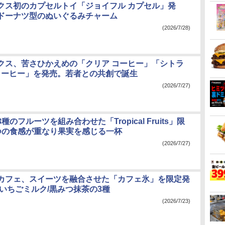
クス初のカプセルトイ「ジョイフル カプセル」発
ドーナツ型のぬいぐるみチャーム
(2026/7/28)
クス、苦さひかえめの「クリア コーヒー」「シトラ
 コーヒー」を発売。若者との共創で誕生
(2026/7/27)
のフルーツを組み合わせた「Tropical Fruits」限
つの食感が重なり果実を感じる一杯
(2026/7/27)
カフェ、スイーツを融合させた「カフェ氷」を限定発
/いちごミルク/黒みつ抹茶の3種
(2026/7/23)