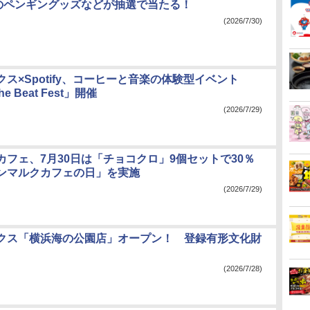
caのペンギングッズなどが抽選で当たる！
(2026/7/30)
ス×Spotify、コーヒーと音楽の体験型イベント
the Beat Fest」開催
(2026/7/29)
カフェ、7月30日は「チョコクロ」9個セットで30％
ンマルクカフェの日」を実施
(2026/7/29)
クス「横浜海の公園店」オープン！ 登録有形文化財
(2026/7/28)