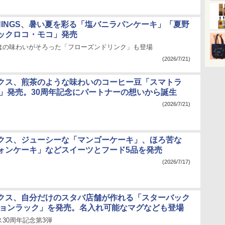
 THINGS、暑い夏を彩る「塩バニラパンケーキ」「夏野
ックロコ・モコ」発売
はの味わいがそろった「フローズンドリンク」も登場
(2026/7/21)
クス、煎茶のような味わいのコーヒー豆「スマトラ
ン」発売。30周年記念にパートナーの想いから誕生
(2026/7/21)
クス、ジューシーな「マンゴーケーキ」、ほろ苦な
ォンケーキ」などスイーツとフード5品を発売
(2026/7/17)
クス、自分だけのスタバ店舗が作れる「スターバック
ションラック」を発売。名入れ可能なマグなども登場
30周年記念第3弾