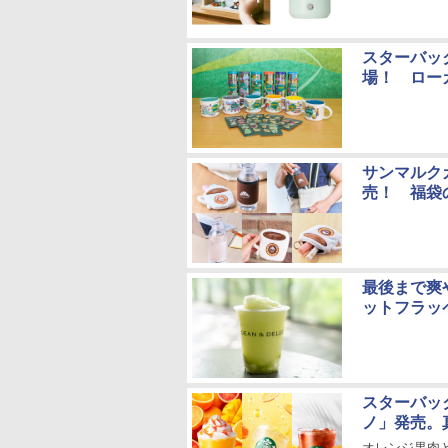
スターバック
場！ ロー
サンマルクカフ
売！ 福袋
最後まで爽や
ットフラッ
スターバッ
ノ」発売。
オレンジ果肉