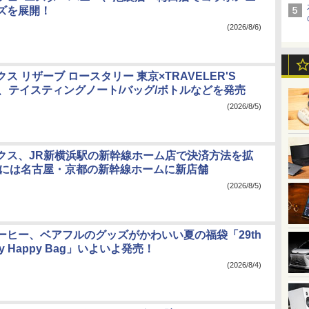
ズを展開！
(2026/8/6)
ス リザーブ ロースタリー 東京×TRAVELER'S
Y、テイスティングノート/バッグ/ボトルなどを発売
(2026/8/5)
クス、JR新横浜駅の新幹線ホーム店で決済方法を拡
7年には名古屋・京都の新幹線ホームに新店舗
(2026/8/5)
ーヒー、ベアフルのグッズがかわいい夏の福袋「29th
ary Happy Bag」いよいよ発売！
(2026/8/4)