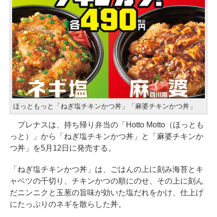
ほっともっと「ねぎ塩チキンかつ丼」「麻婆チキンかつ丼」
プレナスは、持ち帰り弁当の「Hotto Motto（ほっとも
っと）」から「ねぎ塩チキンかつ丼」と「麻婆チキンか
つ丼」を5月12日に発売する。
「ねぎ塩チキンかつ丼」は、ごはんの上に刻み海苔とキ
ャベツの千切り、チキンかつの順にのせ、その上に刻ん
だニンニクと玉葱の旨味が効いた塩だれをかけ、仕上げ
にたっぷりのネギを散らした丼。