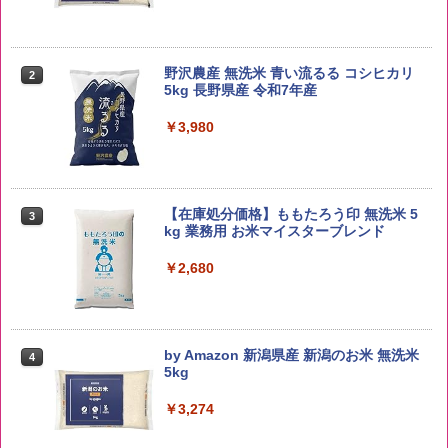
野沢農産 無洗米 青い流るる コシヒカリ
2
5kg 長野県産 令和7年産
￥3,980
【在庫処分価格】ももたろう印 無洗米 5
3
kg 業務用 お米マイスターブレンド
￥2,680
by Amazon 新潟県産 新潟のお米 無洗米
4
5kg
￥3,274