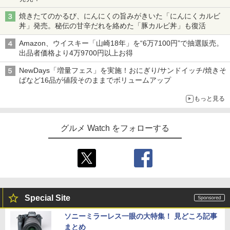
焼きたてのかるび、にんにくの旨みがきいた「にんにくカルビ
丼」発売。秘伝の甘辛だれを絡めた「豚カルビ丼」も復活
Amazon、ウイスキー「山崎18年」を“6万7100円”で抽選販売。
出品者価格より4万9700円以上お得
NewDays「増量フェス」を実施！おにぎり/サンドイッチ/焼きそ
ばなど16品が値段そのままでボリュームアップ
もっと見る
グルメ Watch をフォローする
Special Site
ソニーミラーレス一眼の大特集！ 見どころ記事
まとめ