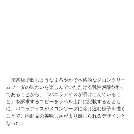
「喫茶店で飲むようなまろやかで本格的なメロンクリー
ムソーダの味わいを楽しんでいただける乳性炭酸飲料」
であることから、「バニラアイスが溶けこんでいるこ
と」を訴求するコピーをラベル上部に記載するととも
に、バニラアイスがメロンソーダに溶け込む様子を描く
ことで、同商品の美味しさがより感じられるデザインと
なった。