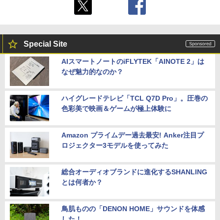
Special Site
AIスマートノートのiFLYTEK「AINOTE 2」は
なぜ魅力的なのか？
ハイグレードテレビ「TCL Q7D Pro」。圧巻の
色彩美で映画＆ゲームが極上体験に
Amazon プライムデー過去最安! Anker注目プ
ロジェクター3モデルを使ってみた
総合オーディオブランドに進化するSHANLING
とは何者か？
鳥肌ものの「DENON HOME」サウンドを体感
した！