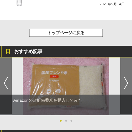
2021年9月14日
トップページに戻る
おすすめ記事
Amazonの政府備蓄米を購入してみた
●
●
●