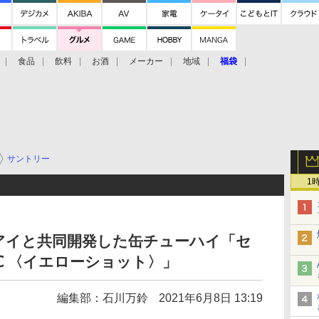
食品
飲料
お酒
メーカー
地域
福袋
サントリー
1
アイと共同開発した缶チューハイ「セ
℃ 〈イエローショット〉」
編集部：石川万鈴
2021年6月8日 13:19