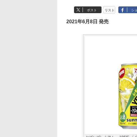
ポスト
リスト
シ
2021年6月8日 発売