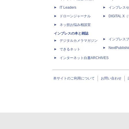
IT Leaders
インプレス
ドローンジャーナル
DIGITAL
ネッ担お悩み相談室
インプレスの本と雑誌
インプレス
デジタルカメラマガジン
NextPublish
できるネット
インターネット白書ARCHIVES
本サイトのご利用について
お問い合わせ