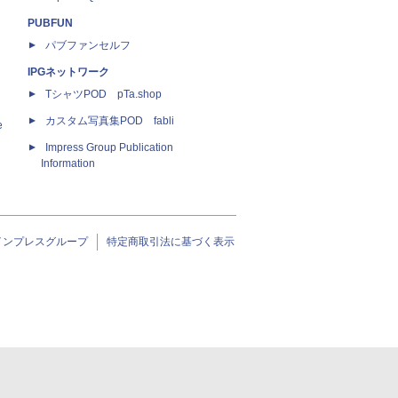
PUBFUN
パブファンセルフ
IPGネットワーク
TシャツPOD pTa.shop
カスタム写真集POD fabli
e
Impress Group Publication
Information
インプレスグループ
特定商取引法に基づく表示