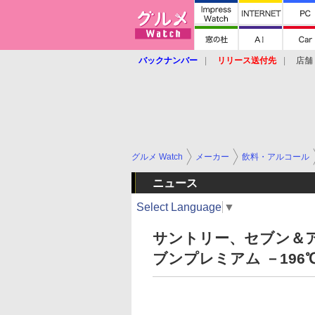
バックナンバー
リリース送付先
店舗
グルメ Watch
メーカー
飲料・アルコール
ニュース
Select Language
▼
サントリー、セブン＆
ブンプレミアム －196