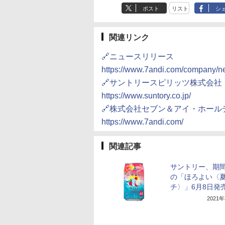
ック AMRC-10M(B)
ポスト
リスト
シ
関連リンク
🔗ニュースリリース
https://www.7andi.com/company/n
🔗サントリースピリッツ株式会社
https://www.suntory.co.jp/
🔗株式会社セブン＆アイ・ホール
https://www.7andi.com/
関連記事
サントリー、期
の「ほろよい〈
チ〉」6月8日発
2021