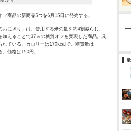
おにぎり
フ商品の新商品5つを6月15日に発売する。
のおにぎり」は、使用する米の量を約4割減らし、
を加えることで37％の糖質オフを実現した商品。具
れている。カロリーは170kcalで、糖質量は
なる。価格は150円。
最