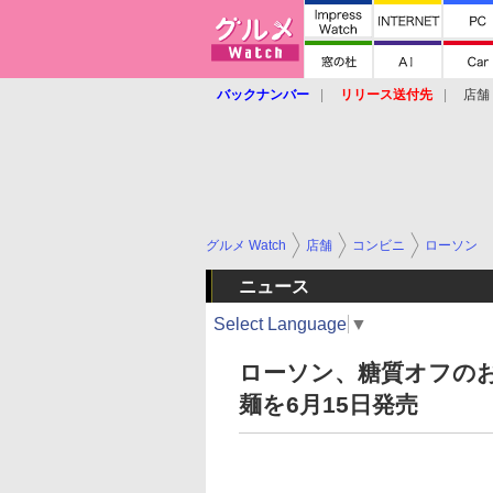
バックナンバー
リリース送付先
店舗
グルメ Watch
店舗
コンビニ
ローソン
ニュース
Select Language
▼
ローソン、糖質オフの
麺を6月15日発売