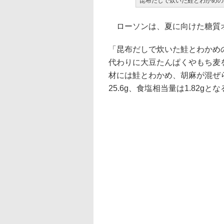
昆布だしで炊いた鮭とわかめの
ローソンは、夏に向けた糖質オ
「昆布だしで炊いた鮭とわかめ
代わりに大豆たんぱくやもち麦
材には鮭とわかめ、胡麻が混ぜら
25.6g、食塩相当量は1.82gと