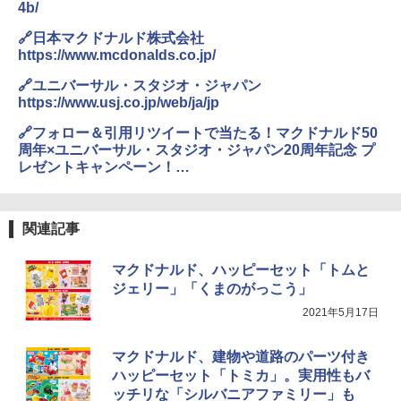
4b/
🔗日本マクドナルド株式会社
https://www.mcdonalds.co.jp/
🔗ユニバーサル・スタジオ・ジャパン
https://www.usj.co.jp/web/ja/jp
🔗フォロー＆引用リツイートで当たる！マクドナルド50
周年×ユニバーサル・スタジオ・ジャパン20周年記念 プ
レゼントキャンペーン！
https://www.mcdonalds.co.jp/family/happyset/usj_pre
sent/
関連記事
マクドナルド、ハッピーセット「トムと
ジェリー」「くまのがっこう」
2021年5月17日
マクドナルド、建物や道路のパーツ付き
ハッピーセット「トミカ」。実用性もバ
ッチリな「シルバニアファミリー」も