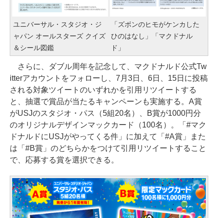
ユニバーサル・スタジオ・ジ
「ズボンのヒモがケンカした
ャパン オールスターズ クイズ
ひのはなし」「マクドナル
＆シール図鑑
ド」
さらに、ダブル周年を記念して、マクドナルド公式Tw
itterアカウントをフォローし、7月3日、6日、15日に投稿
される対象ツイートのいずれかを引用リツイートする
と、抽選で賞品が当たるキャンペーンも実施する。A賞
がUSJのスタジオ・パス（5組20名）、B賞が1000円分
のオリジナルデザインマックカード（100名）。「#マク
ドナルドにUSJがやってくる件」に加えて「#A賞」また
は「#B賞」のどちらかをつけて引用リツイートすること
で、応募する賞を選択できる。