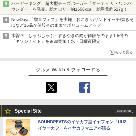
バーガーキング、超大型チーズバーガー「ダーティ ザ・ワンパ
ウンダー」を発売。総カロリー約1656kcal、総重量約527g！
NewDays「増量フェス」を実施！おにぎり/サンドイッチ/焼きそ
ばなど16品が値段そのままでボリュームアップ
木曽路、しゃぶしゃぶ・すきやきの肉が値段そのまま1.5倍の
「キソジナイト」を追加実施！水・日曜夜限定
もっと見る
グルメ Watch をフォローする
Special Site
SOUNDPEATSのイヤカフ型イヤフォン「UU2
イヤーカフ」をイヤカフマニアが語る