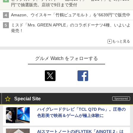
円”で抽選販売。店頭で9日まで受付
Amazon、ウイスキー「竹鶴ピュアモルト」を“6639円”で販売中
ミスド「Mrs. GREEN APPLE」のコラボドーナツ4種、いよいよ
発売！
もっと見る
グルメ Watch をフォローする
Special Site
ハイグレードテレビ「TCL Q7D Pro」。圧巻の
色彩美で映画＆ゲームが極上体験に
AIスマートノートのiFLYTEK「AINOTE 2」は