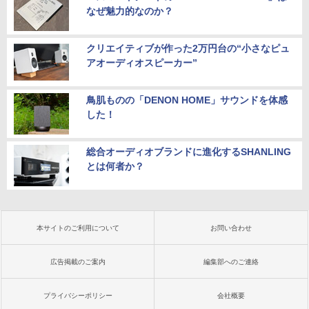
なぜ魅力的なのか？
クリエイティブが作った2万円台の“小さなピュ
アオーディオスピーカー”
鳥肌ものの「DENON HOME」サウンドを体感
した！
総合オーディオブランドに進化するSHANLING
とは何者か？
本サイトのご利用について
お問い合わせ
広告掲載のご案内
編集部へのご連絡
プライバシーポリシー
会社概要