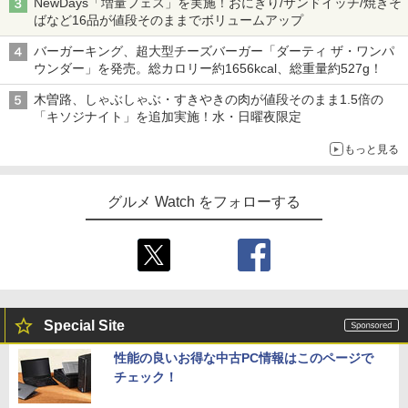
NewDays「増量フェス」を実施！おにぎり/サンドイッチ/焼きそ
ばなど16品が値段そのままでボリュームアップ
バーガーキング、超大型チーズバーガー「ダーティ ザ・ワンパ
ウンダー」を発売。総カロリー約1656kcal、総重量約527g！
木曽路、しゃぶしゃぶ・すきやきの肉が値段そのまま1.5倍の
「キソジナイト」を追加実施！水・日曜夜限定
もっと見る
グルメ Watch をフォローする
Special Site
性能の良いお得な中古PC情報はこのページで
チェック！