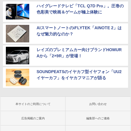
ハイグレードテレビ「TCL Q7D Pro」。圧巻の
色彩美で映画＆ゲームが極上体験に
AIスマートノートのiFLYTEK「AINOTE 2」は
なぜ魅力的なのか？
レイズのプレミアムカー向けブランドHOMUR
Aから「2×9R」が登場！
SOUNDPEATSのイヤカフ型イヤフォン「UU2
イヤーカフ」をイヤカフマニアが語る
本サイトのご利用について
お問い合わせ
広告掲載のご案内
編集部へのご連絡