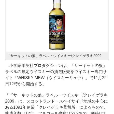
「サーキットの狼」ラベル・ウイスキー/クレイゲラキ2009
小学館集英社プロダクションは、「サーキットの狼」
ラベルの限定ウイスキーの抽選販売をウイスキー専門サ
イト「WHISKY MEW（ウイスキーミュウ）」で11月22
日12時から開始する。
「『サーキットの狼』ラベル・ウイスキー/クレイゲラキ
2009」は、スコットランド・スペイサイド地域の中心に
ある1891年創業「クレイゲラキ蒸留所」によるもので、
熟成年数は12年。アルコール度数は52.9％で、価格は1