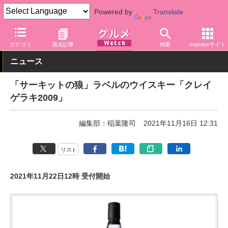
Powered by
Translate
グルメ Watch
アルコール
ウイスキー
カテゴリ
過去記事
検索
Impressサイト
ニュース
「サーキットの狼」ラベルのウイスキー「クレイ
ゲラキ2009」
編集部：稲葉隆司
2021年11月16日 12:31
リスト
2021年11月22日12時 受付開始