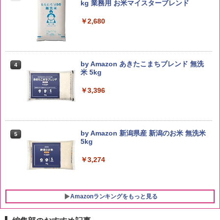
kg 業務用 お米マイスターブレンド
￥2,680
by Amazon あきたこまちブレンド 無洗
4
米 5kg
￥3,396
by Amazon 新潟県産 新潟のお米 無洗米
5
5kg
￥3,274
Amazonランキングをもっと見る