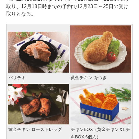
取り、12月18日時までの予約で12月23日～25日の受け
取りとなる。
パリチキ
黄金チキン 骨つき
黄金チキン ローストレッグ
チキンBOX（黄金チキン＆Lチ
キBOX 6個入）