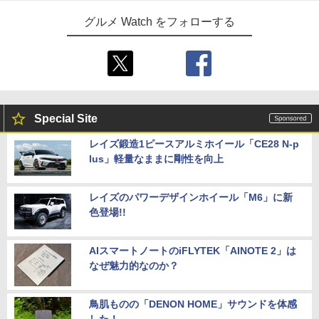
グルメ Watch をフォローする
Special Site
レイズ鍛造1ピースアルミホイール「CE28 N-p
lus」軽量なままに剛性を向上
レイズのパワーデザインホイール「M6」に新
色登場!!
AIスマートノートのiFLYTEK「AINOTE 2」は
なぜ魅力的なのか？
鳥肌ものの「DENON HOME」サウンドを体感