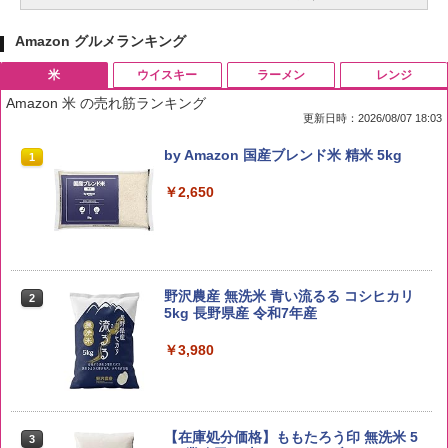
Amazon グルメランキング
米
ウイスキー
ラーメン
レンジ
Amazon 米 の売れ筋ランキング
更新日時：2026/08/07 18:03
by Amazon 国産ブレンド米 精米 5kg
1
￥2,650
野沢農産 無洗米 青い流るる コシヒカリ
2
5kg 長野県産 令和7年産
￥3,980
【在庫処分価格】ももたろう印 無洗米 5
3