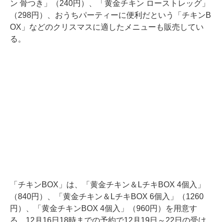
ン 骨つき」（240円）、「黄金チキン ローストレッグ」
（298円）、おうちパーティーに便利だという「チキンB
OX」などのクリスマスに適したメニューも販売してい
る。
「チキンBOX」は、「黄金チキン＆LチキBOX 4個入」
（840円）、「黄金チキン＆LチキBOX 6個入」（1260
円）、「黄金チキンBOX 4個入」（960円）を用意す
る。12月16日18時までの予約で12月19日～22日の受け