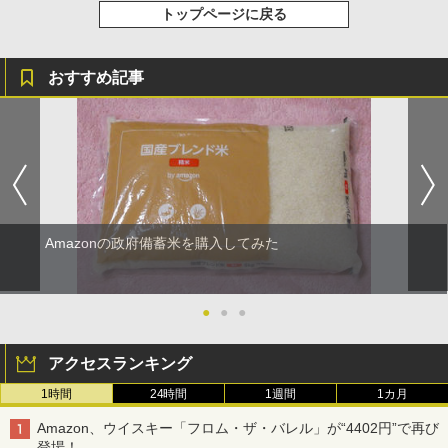
トップページに戻る
おすすめ記事
Amazonの政府備蓄米を購入してみた
●
●
●
アクセスランキング
1時間
24時間
1週間
1カ月
Amazon、ウイスキー「フロム・ザ・バレル」が“4402円”で再び
登場！