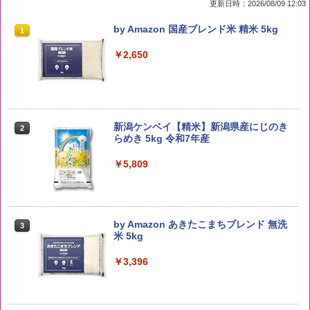
更新日時：2026/08/09 12:03
by Amazon 国産ブレンド米 精米 5kg
1
￥2,650
新潟ケンベイ【精米】新潟県産にじのき
2
らめき 5kg 令和7年産
￥5,809
by Amazon あきたこまちブレンド 無洗
3
米 5kg
￥3,396