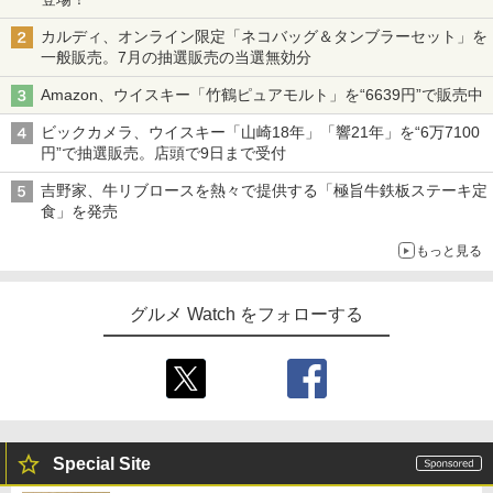
カルディ、オンライン限定「ネコバッグ＆タンブラーセット」を
一般販売。7月の抽選販売の当選無効分
Amazon、ウイスキー「竹鶴ピュアモルト」を“6639円”で販売中
ビックカメラ、ウイスキー「山崎18年」「響21年」を“6万7100
円”で抽選販売。店頭で9日まで受付
吉野家、牛リブロースを熱々で提供する「極旨牛鉄板ステーキ定
食」を発売
もっと見る
グルメ Watch をフォローする
Special Site