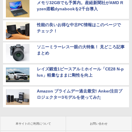
メモリ32GBでも予算内。産経新聞社がAMD R
yzen搭載dynabookを2千台導入
性能の良いお得な中古PC情報はこのページで
チェック！
ソニーミラーレス一眼の大特集！ 見どころ記事
まとめ
レイズ鍛造1ピースアルミホイール「CE28 N-p
lus」軽量なままに剛性を向上
Amazon プライムデー過去最安! Anker注目プ
ロジェクター3モデルを使ってみた
本サイトのご利用について
お問い合わせ