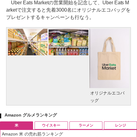
Uber Eats Marketの営業開始を記念して、Uber Eats M
arketで注文すると先着3000名にオリジナルエコバッグを
プレゼントするキャンペーンも行なう。
オリジナルエコバ
ッグ
Amazon グルメランキング
米
ウイスキー
ラーメン
レンジ
Amazon 米 の売れ筋ランキング