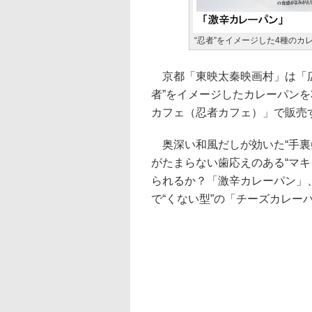
“忍者”をイメージした4種のカ
京都「東映太秦映画村」は「広
者”をイメージしたカレーパンを3
カフェ（忍者カフェ）」で販売
奥深い和風だしが効いた“手裏
がたまらない歯応えのある“マ
られるか？「激辛カレーパン」
で“くない型”の「チーズカレー