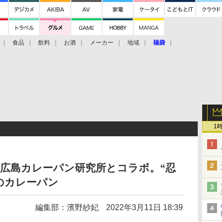
食品
飲料
お酒
メーカー
地域
福袋
1
広島カレーパン研究所とコラボ。“忍
のカレーパン
編集部：濱野紗妃
2022年3月11日 18:39