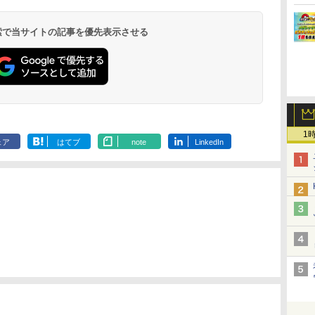
 検索で当サイトの記事を優先表示させる
1
ェア
はてブ
note
LinkedIn