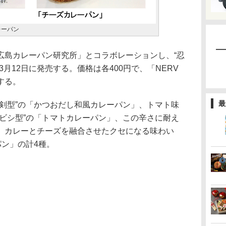
レーパン
島カレーパン研究所」とコラボレーションし、“忍
月12日に発売する。価格は各400円で、「NERV
する。
最
剣型”の「かつおだし和風カレーパン」、トマト味
キビシ型”の「トマトカレーパン」、この辛さに耐え
、カレーとチーズを融合させたクセになる味わい
パン」の計4種。