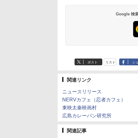
Google
ポスト
リスト
シ
関連リンク
ニュースリリース
NERVカフェ（忍者カフェ）
東映太秦映画村
広島カレーパン研究所
関連記事