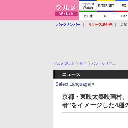
バックナンバー
リリース送付先
店舗
グルメ Watch
食品
パン・シリアル
ニュース
Select Language
▼
京都・東映太秦映画村、
者”をイメージした4種