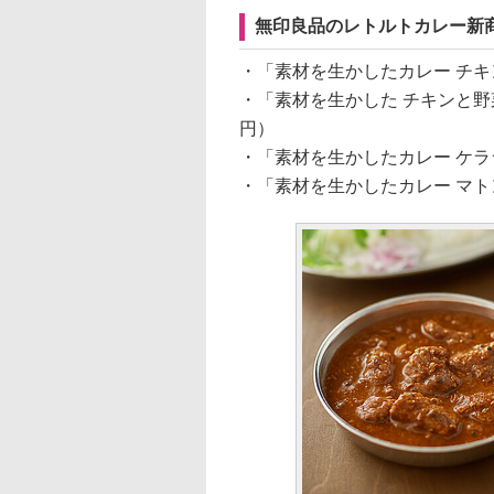
無印良品のレトルトカレー新商
・「素材を生かしたカレー チキン
・「素材を生かした チキンと野菜
円）
・「素材を生かしたカレー ケララ
・「素材を生かしたカレー マトン