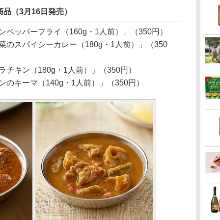
品（3月16日発売）
ペッパーフライ（160g・1人前）」（350円）
のスパイシーカレー（180g・1人前）」（350
チキン（180g・1人前）」（350円）
のキーマ（140g・1人前）」（350円）