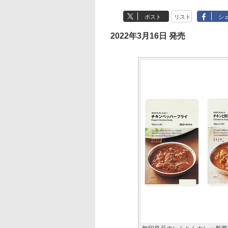
ポスト
リスト
シ
2022年3月16日 発売