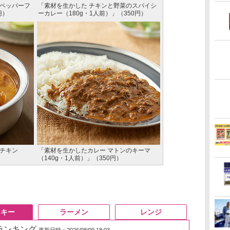
ンペッパーフ
「素材を生かした チキンと野菜のスパイシ
円）
ーカレー（180g・1人前）」（350円）
ラチキン
「素材を生かしたカレー マトンのキーマ
（140g・1人前）」（350円）
スキー
ラーメン
レンジ
筋ランキング