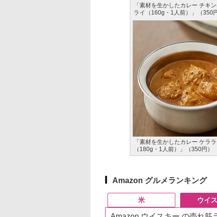
「素材を生かしたカレー チキ
ライ（160g・1人前）」（350
「素材を生かしたカレー ケラ
（180g・1人前）」（350円）
Amazon グルメランキング
米
ウイ
Amazon ウイスキー の売れ