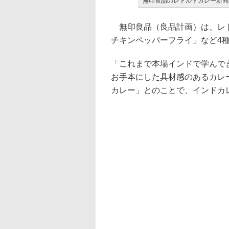
無印良品のレトルトカレー新商
無印良品（良品計画）は、レト
チキンペッパーフライ」など4種
「これまで本場インドで学んで
お手本にした具材感のあるカレ
カレー」とのことで、インドカ