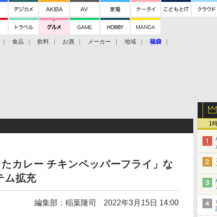
食品
飲料
お酒
メーカー
地域
福袋
1
したカレー チキンペッパーフライ」な
テム拡充
編集部：稲葉隆司
2022年3月15日 14:00