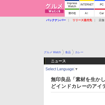
バックナンバー
リリース送付先
店舗
グルメ Watch
食品
カレー
ニュース
Select Language
▼
無印良品「素材を生か
どインドカレーのアイ