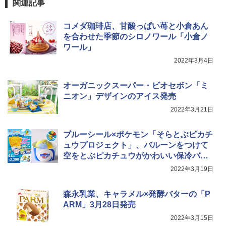
関連記事
コメダ珈琲店、甘酸っぱい苺と小倉あん
を合わせた季節のシロノワール「小倉ノ
ワール」
2022年3月4日
オーガニックスーパー・ビオセボン「ミ
ニオン」デザインのアイス発売
2022年3月21日
ブルーシール×ポケモン「そらとぶピカチ
ュウプロジェクト」、バルーンをつけて
空をとぶピカチュウがかわいい保冷バッ
グやアイスが登場！
2022年3月19日
森永乳業、キャラメル×発酵バターの「P
ARM」3月28日発売
2022年3月15日