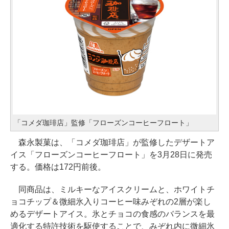
「コメダ珈琲店」監修「フローズンコーヒーフロート」
森永製菓は、「コメダ珈琲店」が監修したデザートア
イス「フローズンコーヒーフロート」を3月28日に発売
する。価格は172円前後。
同商品は、ミルキーなアイスクリームと、ホワイトチ
ョコチップ＆微細氷入りコーヒー味みぞれの2層が楽し
めるデザートアイス。氷とチョコの食感のバランスを最
適化する特許技術を駆使することで、みぞれ内に微細氷