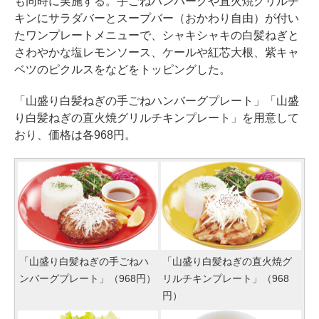
も同時に実施する。手ごねハンバーグや直火焼グリルチ
キンにサラダバーとスープバー（おかわり自由）が付い
たワンプレートメニューで、シャキシャキの白髪ねぎと
さわやかな塩レモンソース、ケールや紅芯大根、紫キャ
ベツのピクルスをなどをトッピングした。
「山盛り白髪ねぎの手ごねハンバーグプレート」「山盛
り白髪ねぎの直火焼グリルチキンプレート」を用意して
おり、価格は各968円。
「山盛り白髪ねぎの手ごねハ
「山盛り白髪ねぎの直火焼グ
ンバーグプレート」（968円）
リルチキンプレート」（968
円）