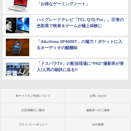
「お得なゲーミングノート」
ハイグレードテレビ「TCL Q7D Pro」。圧巻の
色彩美で映画＆ゲームが極上体験に
「A&ultima SP4000T」の魅力！ポケットに入
るオーディオの醍醐味
「ドスパラTV」の配信現場に“PAD”撮影班が潜
入!人気の秘訣に迫る!!
本サイトのご利用について
お問い合わせ
広告掲載のご案内
編集部へのご連絡
プライバシーポリシー
会社概要