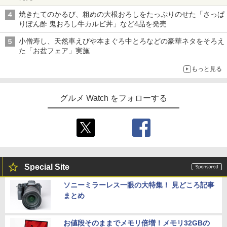
焼きたてのかるび、粗めの大根おろしをたっぷりのせた「さっぱ
りぽん酢 鬼おろし牛カルビ丼」など4品を発売
小僧寿し、天然車えびや本まぐろ中とろなどの豪華ネタをそろえ
た「お盆フェア」実施
もっと見る
グルメ Watch をフォローする
Special Site
ソニーミラーレス一眼の大特集！ 見どころ記事
まとめ
お値段そのままでメモリ倍増！メモリ32GBの