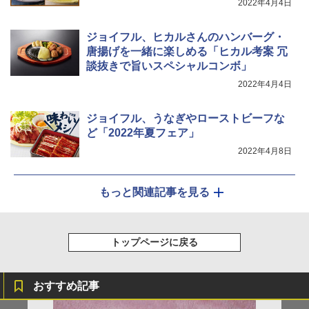
2022年4月4日
ジョイフル、ヒカルさんのハンバーグ・
シャープ ウォーターオーブン ヘルシオ
5
AX-XJ1-B ブラック 30L 2段調理 コンベ
唐揚げを一緒に楽しめる「ヒカル考案 冗
クション トースト機能
談抜きで旨いスペシャルコンボ」
2022年4月4日
￥44,800
ジョイフル、うなぎやローストビーフな
ど「2022年夏フェア」
2022年4月8日
もっと関連記事を見る
トップページに戻る
おすすめ記事