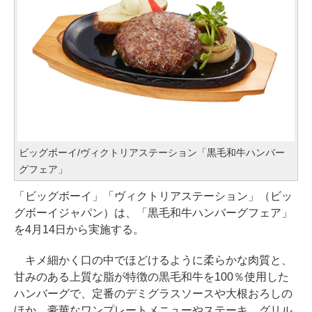
ビッグボーイ/ヴィクトリアステーション「黒毛和牛ハンバー
グフェア」
「ビッグボーイ」「ヴィクトリアステーション」（ビッ
グボーイジャパン）は、「黒毛和牛ハンバーグフェア」
を4月14日から実施する。
キメ細かく口の中でほどけるように柔らかな肉質と、
甘みのある上質な脂が特徴の黒毛和牛を100％使用した
ハンバーグで、定番のデミグラスソースや大根おろしの
ほか、豪華なワンプレートメニューやステーキ、グリル