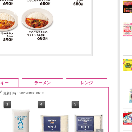
スキー
ラーメン
レンジ
グ
更新日時：2026/08/08 06:03
3
4
5
6