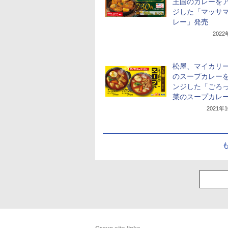
王国のカレーを
ジした「マッサ
レー」発売
202
松屋、マイカリ
のスープカレー
ンジした「ごろ
菜のスープカレ
2021年