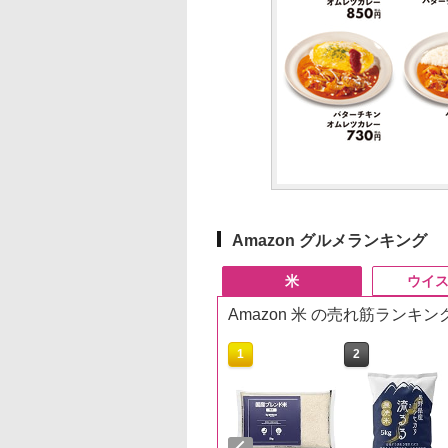
Amazon グルメランキング
米
ウイ
Amazon 米 の売れ筋ランキン
10
1
2