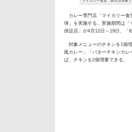
マイカリー食堂「新生活増量フ
カレー専門店「マイカリー食堂
弾」を実施する。実施期間は「マ
併設店」が4月12日～19日、「
対象メニューのチキンを1個増
風カレー」「バターチキンカレ
ば、チキンを2個増量できる。