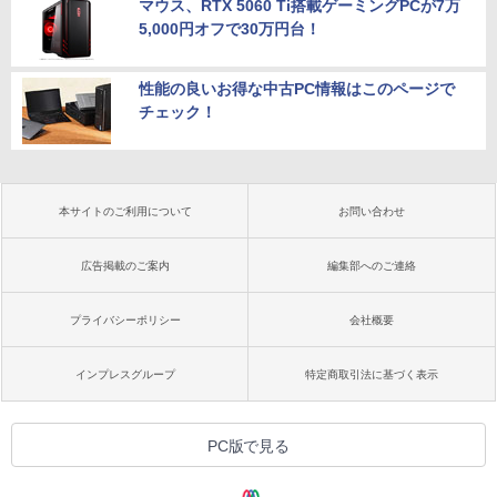
マウス、RTX 5060 Ti搭載ゲーミングPCが7万
5,000円オフで30万円台！
性能の良いお得な中古PC情報はこのページで
チェック！
本サイトのご利用について
お問い合わせ
広告掲載のご案内
編集部へのご連絡
プライバシーポリシー
会社概要
インプレスグループ
特定商取引法に基づく表示
PC版で見る