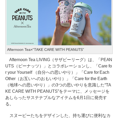
Afternoon Tea×“TAKE CARE WITH PEANUTS”
Afternoon Tea LIVING（サザビーリーグ）は、「PEAN
UTS（ピーナッツ）」とコラボレーションし、「Care fo
r your Yourself （自分への思いやり）」「Care for Each
Other（お互いへのおもいやり）」「Care for the Earth
（地球への思いやり）」の3つの思いやりを意識した“TA
KE CARE WITH PEANUTS”をテーマに、メッセージを
あしらったサステナブルなアイテムを6月1日に発売す
る。
スヌーピーたちをデザインした、持ち運びに便利なカ