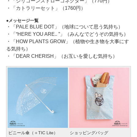
・「シリコーンストローコネクター」（770円）
・「カトラリーセット」（1760円）
メッセージ一覧
・「PALE BLUE DOT」（地球について思う気持ち）
・「“HERE YOU ARE.. ”」（みんなでどうぞの気持ち）
・「HOW PLANTS GROW」（植物や生き物を大事にす
る気持ち）
・「DEAR CHERISH」（お互いを愛しむ気持ち）
ビニール傘（＋TIC Lite）
ショッピングバッグ