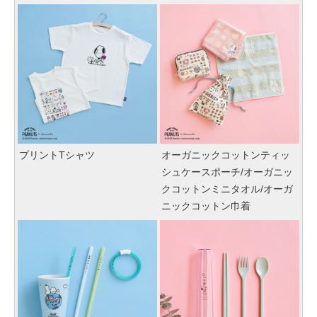
プリントTシャツ
オーガニックコットンティッ
シュケースポーチ/オーガニッ
クコットンミニタオル/オーガ
ニックコットン巾着