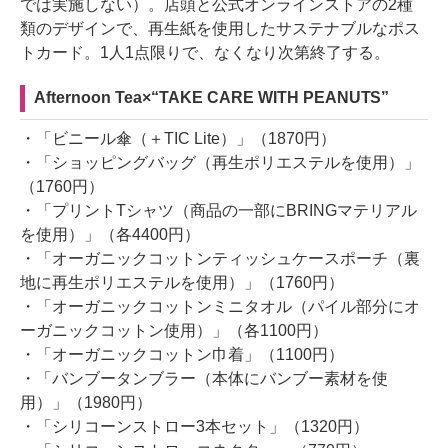
では実施しない）。店頭と公式オンラインストアの2種
類のデザインで、再生紙を使用したサステナブルなポス
トカード。1人1点限りで、なくなり次第終了する。
Afternoon Tea×“TAKE CARE WITH PEANUTS”
・「ビニール傘（＋TIC Lite）」（1870円）
・「ショッピングバッグ（再生ポリエステルを使用）」
（1760円）
・「プリントTシャツ（商品の一部にBRINGマテリアル
を使用）」（各4400円）
・「オーガニックコットンティッシュケースポーチ（裏
地に再生ポリエステルを使用）」（1760円）
・「オーガニックコットンミニタオル（パイル部分にオ
ーガニックコットン使用）」（各1100円）
・「オーガニックコットン巾着」（1100円）
・「バンブータンブラー（本体にバンブー素材を使
用）」（1980円）
・「シリコーンストロー3本セット」（1320円）