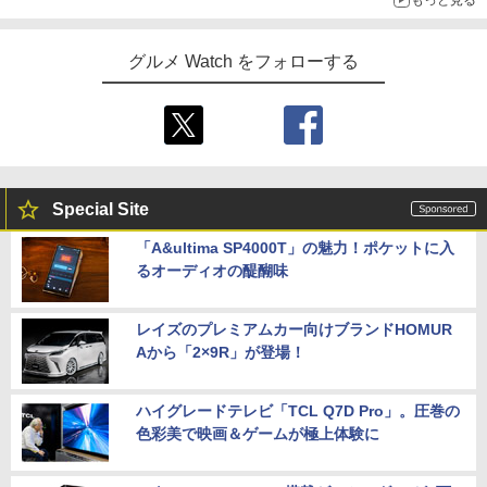
グルメ Watch をフォローする
Special Site
「A&ultima SP4000T」の魅力！ポケットに入
るオーディオの醍醐味
レイズのプレミアムカー向けブランドHOMUR
Aから「2×9R」が登場！
ハイグレードテレビ「TCL Q7D Pro」。圧巻の
色彩美で映画＆ゲームが極上体験に