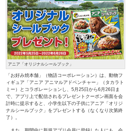
アニア「オリジナルシールブック」
「お好み焼本舗」（物語コーポレーション）は、動物フ
ィギュア「アニア アニマルアドベンチャー」（タカラト
ミー）とコラボレーションし、5月25日から6月26日ま
で、アプリ上で配信されるプレゼントクーポン画面を会
計時に提示すると、小学生以下の子供にアニア「オリジ
ナルシールブック」をプレゼントする（なくなり次第終
了）。
また、期間中に新規アプリ会員に登録した人にも、会