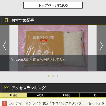
トップページに戻る
おすすめ記事
Amazonの政府備蓄米を購入してみた
●
●
●
アクセスランキング
1時間
24時間
1週間
1カ月
カルディ、オンライン限定「ネコバッグ＆タンブラーセット」を