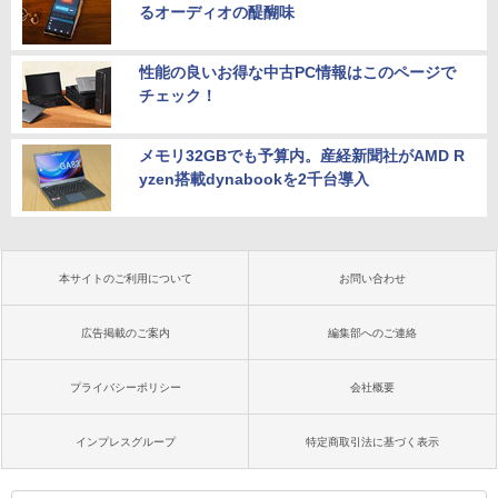
るオーディオの醍醐味
性能の良いお得な中古PC情報はこのページで
チェック！
メモリ32GBでも予算内。産経新聞社がAMD R
yzen搭載dynabookを2千台導入
本サイトのご利用について
お問い合わせ
広告掲載のご案内
編集部へのご連絡
プライバシーポリシー
会社概要
インプレスグループ
特定商取引法に基づく表示