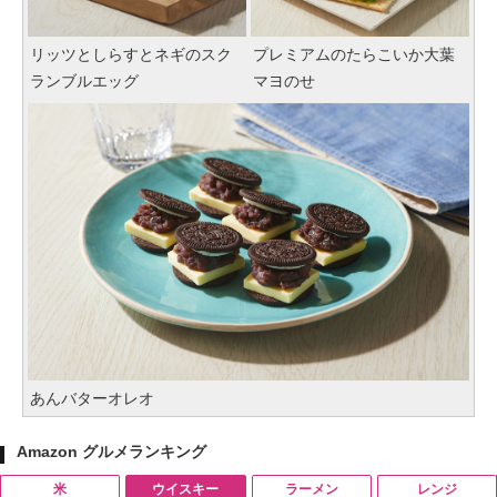
リッツとしらすとネギのスク
プレミアムのたらこいか大葉
ランブルエッグ
マヨのせ
あんバターオレオ
Amazon グルメランキング
米
ウイスキー
ラーメン
レンジ