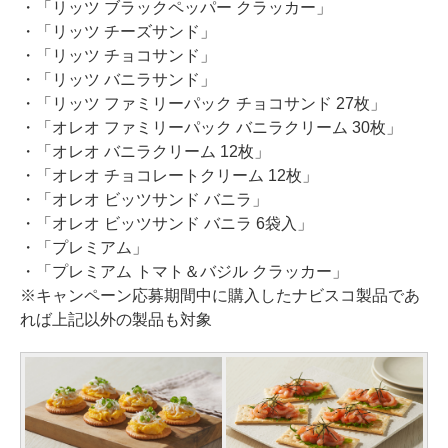
・「リッツ ブラックペッパー クラッカー」
・「リッツ チーズサンド」
・「リッツ チョコサンド」
・「リッツ バニラサンド」
・「リッツ ファミリーパック チョコサンド 27枚」
・「オレオ ファミリーパック バニラクリーム 30枚」
・「オレオ バニラクリーム 12枚」
・「オレオ チョコレートクリーム 12枚」
・「オレオ ビッツサンド バニラ」
・「オレオ ビッツサンド バニラ 6袋入」
・「プレミアム」
・「プレミアム トマト＆バジル クラッカー」
※キャンペーン応募期間中に購入したナビスコ製品であ
れば上記以外の製品も対象