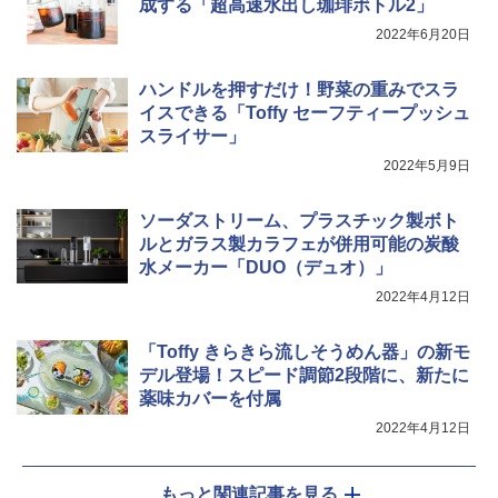
成する「超高速水出し珈琲ボトル2」
2022年6月20日
ハンドルを押すだけ！野菜の重みでスラ
イスできる「Toffy セーフティープッシュ
スライサー」
2022年5月9日
ソーダストリーム、プラスチック製ボト
ルとガラス製カラフェが併用可能の炭酸
水メーカー「DUO（デュオ）」
2022年4月12日
「Toffy きらきら流しそうめん器」の新モ
デル登場！スピード調節2段階に、新たに
薬味カバーを付属
2022年4月12日
もっと関連記事を見る