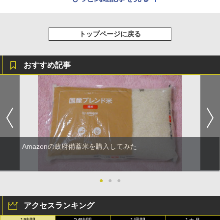
トップページに戻る
おすすめ記事
Amazonの政府備蓄米を購入してみた
●
●
●
アクセスランキング