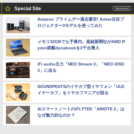
Special Site
Amazon プライムデー過去最安! Anker注目プ
ロジェクター3モデルを使ってみた
メモリ32GBでも予算内。産経新聞社がAMD R
yzen搭載dynabookを2千台導入
iFi audio主力「NEO Stream 3」「NEO iDSD
3」に迫る
SOUNDPEATSのイヤカフ型イヤフォン「UU2
イヤーカフ」をイヤカフマニアが語る
AIスマートノートのiFLYTEK「AINOTE 2」は
なぜ魅力的なのか？